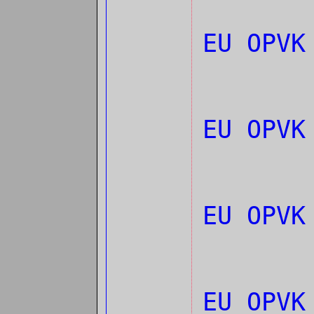
EU OPV
EU OPV
EU OPV
EU OPVK