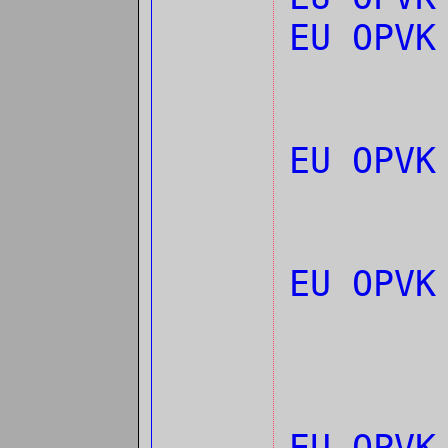
EU OPVK
EU OPVK
EU OPVK
EU OPVK