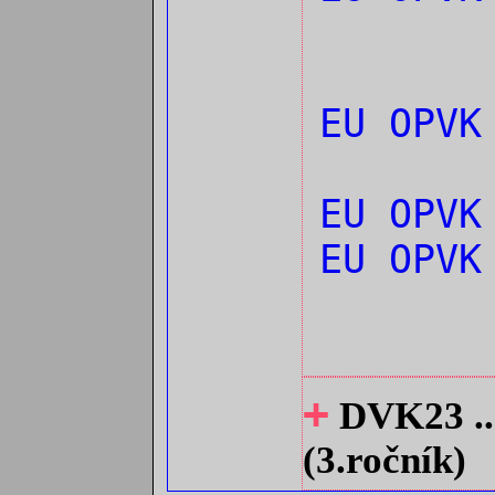
EU OPVK
EU OPVK
EU OPV
+
DVK23 ...
(3.ročník)