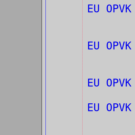
EU OPVK
EU OPVK
EU OPVK
EU OPVK