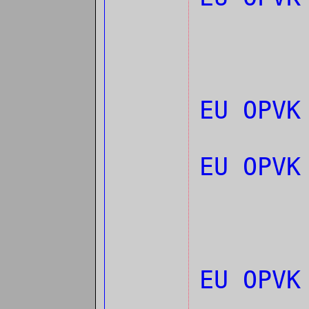
EU OPVK
EU OPVK
EU OPV