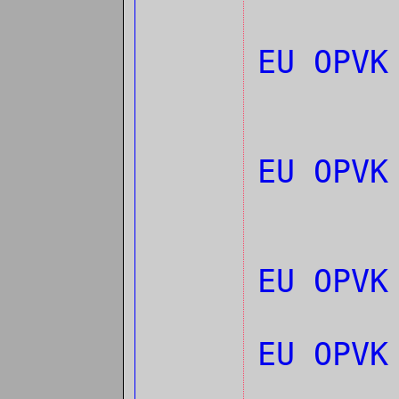
EU OPVK
EU OPVK
EU OPVK
EU OPVK