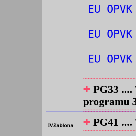
EU OPVK
EU OPVK
EU OPVK
+
PG33 ....
programu
+
PG41 ....
IV.šablona