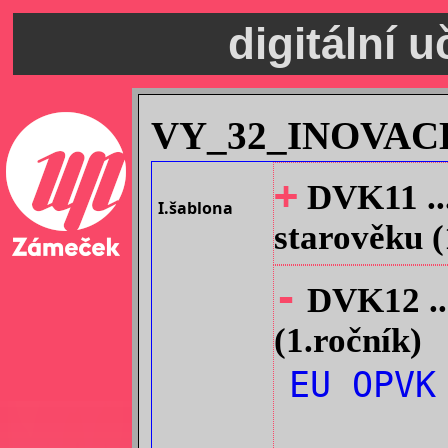
digitální 
VY_32_INOVAC
+
DVK11 ...
I.šablona
starověku (
-
DVK12 ...
(1.ročník)
EU OPVK