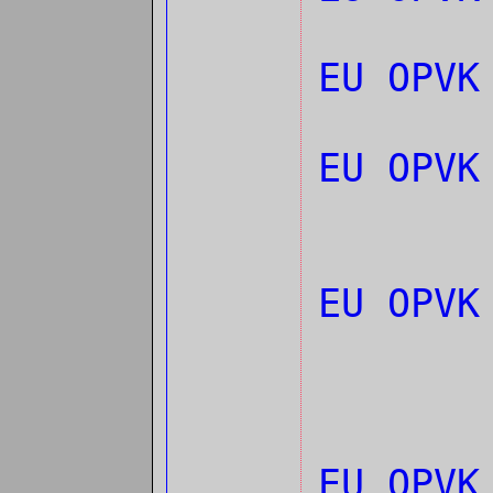
EU OPVK
EU OPV
EU OPV
EU OPVK