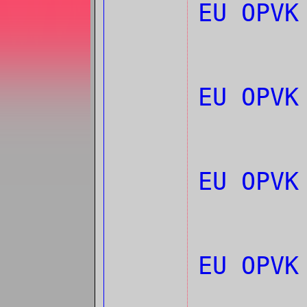
EU OPVK
EU OPVK
EU OPVK
EU OPVK