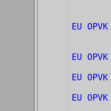
EU OPVK
EU OPVK
EU OPVK
EU OPVK