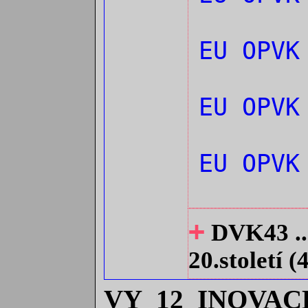
EU OPVK
EU OPVK
EU OPVK
+
DVK43 ...
20.století (
VY_12_INOVAC