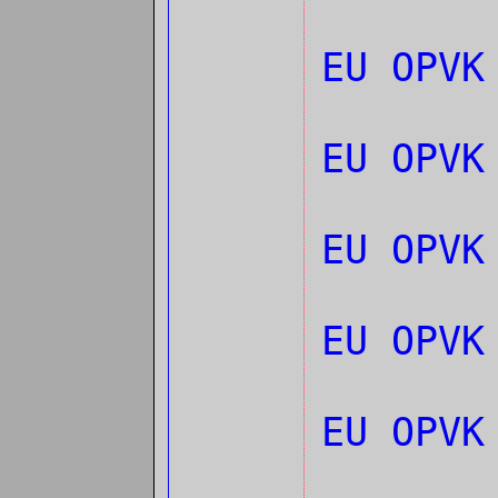
EU OPV
EU OPV
EU OPVK
EU OPVK
EU OPVK