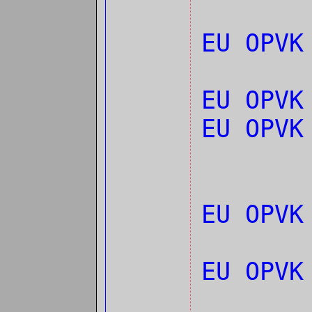
EU OPVK
EU OPVK
EU OPVK
EU OPVK
EU OPVK