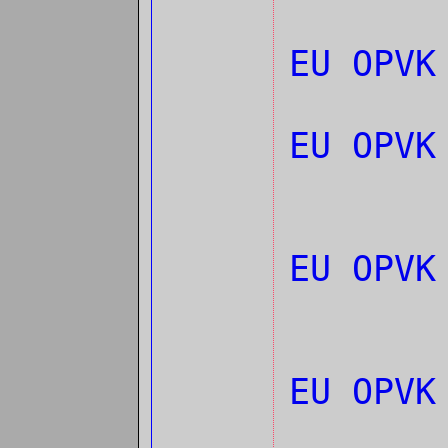
EU OPV
EU OPV
EU OPV
EU OPV