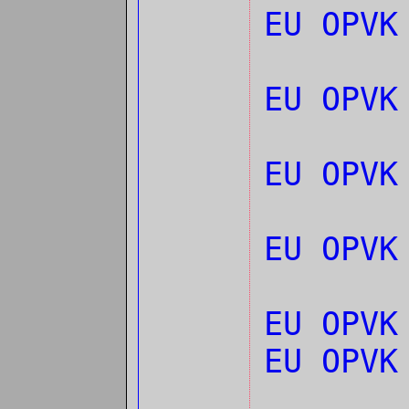
EU OPVK
EU OPVK
EU OPVK
EU OPVK
EU OPVK
EU OPVK