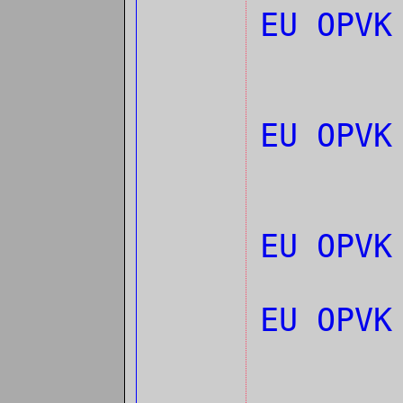
EU OPVK
EU OPVK
EU OPVK
EU OPVK