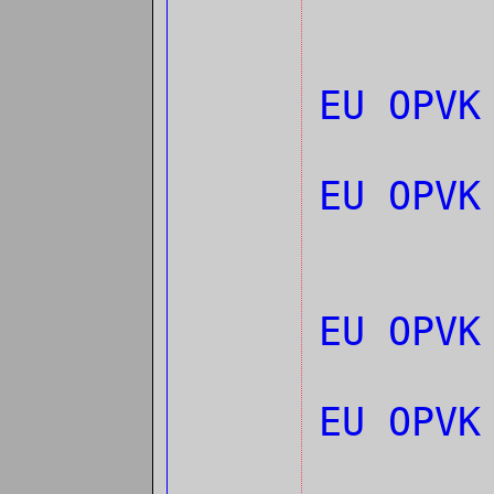
EU OPVK
EU OPVK
EU OPV
EU OPVK