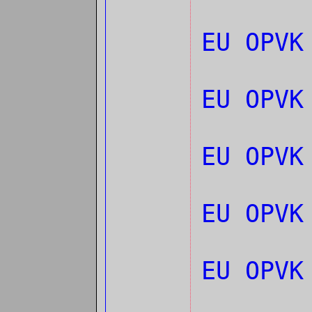
EU OPV
EU OPV
EU OPVK
EU OPVK
EU OPVK