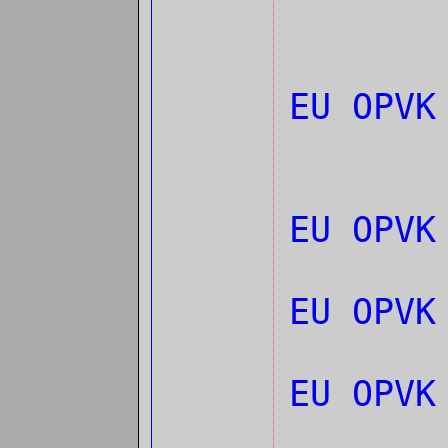
EU OPVK
EU OPVK
EU OPVK
EU OPVK