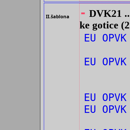
-
DVK21 ...
II.šablona
ke gotice (
EU OPV
EU OPV
EU OPVK
EU OPV