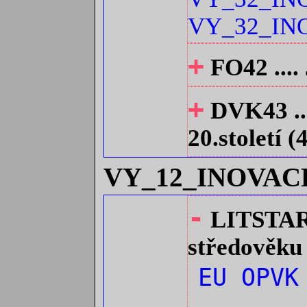
VY_32_INO
+
FO42 ....
+
DVK43 ...
20.století (
VY_12_INOVAC
-
LITSTARA 
středověku 
EU OPV