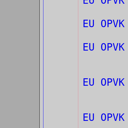
EU OPV
EU OPV
EU OPV
EU OPV
EU OPV