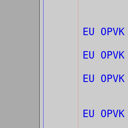
EU OPVK
EU OPVK
EU OPV
EU OPV