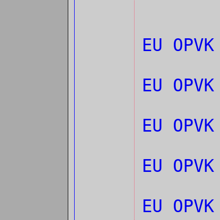
EU OPVK
EU OPVK
EU OPVK
EU OPVK
EU OPVK