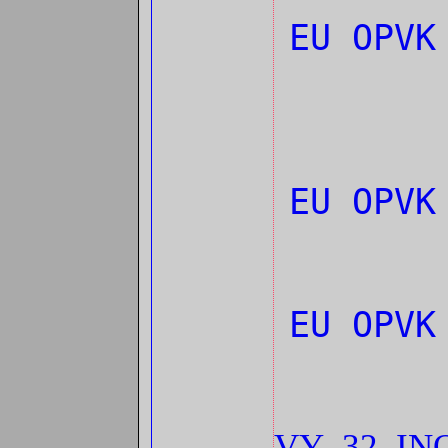
EU OPV
EU OPV
EU OPV
VY_32_INO