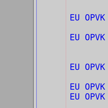
EU OPVK
EU OPVK
EU OPVK
EU OPVK
EU OPVK