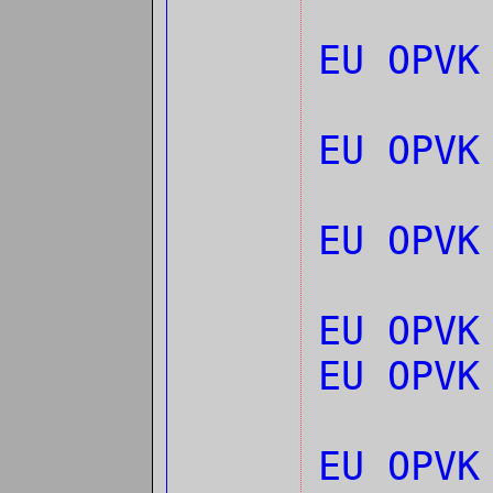
EU OPVK
EU OPVK
EU OPV
EU OPVK
EU OPVK
EU OPVK