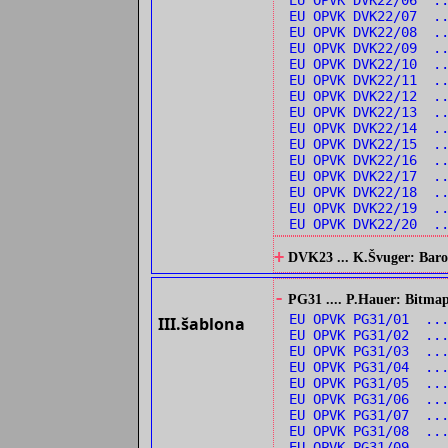
EU OPVK DVK22/06 ..
EU OPVK DVK22/07 ..
EU OPVK DVK22/08 .
EU OPVK DVK22/09 .
EU OPVK DVK22/10 .
EU OPVK DVK22/11 .
EU OPVK DVK22/12 .
EU OPVK DVK22/13 ..
EU OPVK DVK22/14 ..
EU OPVK DVK22/15 ..
EU OPVK DVK22/16 ..
EU OPVK DVK22/17 ..
EU OPVK DVK22/18 .
EU OPVK DVK22/19 .
EU OPVK DVK22/20 ..
+
DVK23 ... K.Švuger: Barok
-
PG31 .... P.Hauer: Bitmap
EU OPVK PG31/01 ...
III.šablona
EU OPVK PG31/02 ...
EU OPVK PG31/03 ...
EU OPVK PG31/04 ..
EU OPVK PG31/05 ..
EU OPVK PG31/06 ..
EU OPVK PG31/07 ..
EU OPVK PG31/08 ..
EU OPVK PG31/09 ...