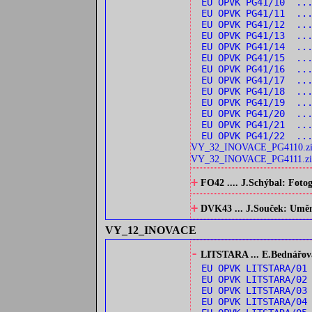
EU OPVK PG41/10 ...
EU OPVK PG41/11 ...
EU OPVK PG41/12 ..
EU OPVK PG41/13 ...
EU OPVK PG41/14 ..
EU OPVK PG41/15 ..
EU OPVK PG41/16 ...
EU OPVK PG41/17 ...
EU OPVK PG41/18 ...
EU OPVK PG41/19 ...
EU OPVK PG41/20 ...
EU OPVK PG41/21 ...
EU OPVK PG41/22 ...
VY_32_INOVACE_PG4110.z
VY_32_INOVACE_PG4111.zi
+
FO42 .... J.Schýbal: Fotog
+
DVK43 ... J.Souček: Umění 
VY_12_INOVACE
-
LITSTARA ... E.Bednářová:
EU OPVK LITSTARA/0
EU OPVK LITSTARA/0
EU OPVK LITSTARA/03
EU OPVK LITSTARA/04