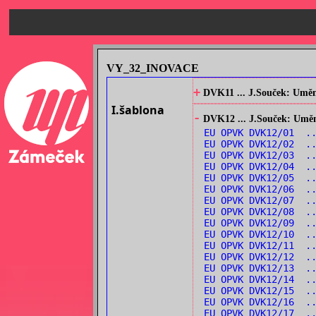
VY_32_INOVACE
+
DVK11 ... J.Souček: Umění
I.šablona
-
DVK12 ... J.Souček: Umění
EU OPVK DVK12/01 ..
EU OPVK DVK12/02 ..
EU OPVK DVK12/03 ..
EU OPVK DVK12/04 ..
EU OPVK DVK12/05 ..
EU OPVK DVK12/06 ..
EU OPVK DVK12/07 ..
EU OPVK DVK12/08 ..
EU OPVK DVK12/09 ..
EU OPVK DVK12/10 ..
EU OPVK DVK12/11 ..
EU OPVK DVK12/12 .
EU OPVK DVK12/13 ..
EU OPVK DVK12/14 ..
EU OPVK DVK12/15 ..
EU OPVK DVK12/16 ..
EU OPVK DVK12/17 .