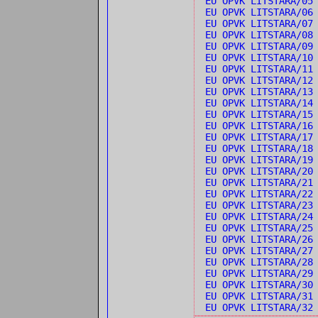
EU OPVK LITSTARA/05
EU OPVK LITSTARA/0
EU OPVK LITSTARA/0
EU OPVK LITSTARA/08
EU OPVK LITSTARA/09
EU OPVK LITSTARA/1
EU OPVK LITSTARA/1
EU OPVK LITSTARA/1
EU OPVK LITSTARA/13
EU OPVK LITSTARA/1
EU OPVK LITSTARA/15
EU OPVK LITSTARA/16
EU OPVK LITSTARA/1
EU OPVK LITSTARA/18
EU OPVK LITSTARA/1
EU OPVK LITSTARA/20
EU OPVK LITSTARA/21
EU OPVK LITSTARA/22
EU OPVK LITSTARA/2
EU OPVK LITSTARA/24
EU OPVK LITSTARA/25
EU OPVK LITSTARA/26
EU OPVK LITSTARA/2
EU OPVK LITSTARA/28
EU OPVK LITSTARA/29
EU OPVK LITSTARA/30
EU OPVK LITSTARA/31
EU OPVK LITSTARA/3