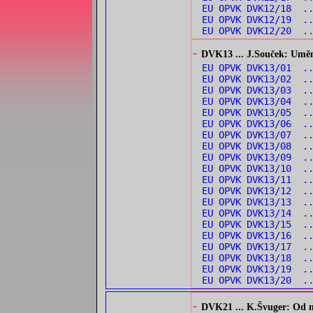
EU OPVK DVK12/18 ..
EU OPVK DVK12/19 .
EU OPVK DVK12/20 .
-
DVK13 ... J.Souček: Umění 
EU OPVK DVK13/01 .
EU OPVK DVK13/02 .
EU OPVK DVK13/03 .
EU OPVK DVK13/04 .
EU OPVK DVK13/05 .
EU OPVK DVK13/06 .
EU OPVK DVK13/07 .
EU OPVK DVK13/08 .
EU OPVK DVK13/09 .
EU OPVK DVK13/10 .
EU OPVK DVK13/11 .
EU OPVK DVK13/12 .
EU OPVK DVK13/13 .
EU OPVK DVK13/14 ..
EU OPVK DVK13/15 .
EU OPVK DVK13/16 .
EU OPVK DVK13/17 .
EU OPVK DVK13/18 .
EU OPVK DVK13/19 ..
EU OPVK DVK13/20 .
-
DVK21 ... K.Švuger: Od no