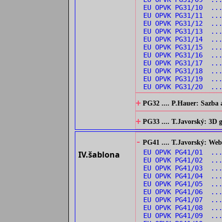
EU OPVK PG31/10 ...
EU OPVK PG31/11 ..
EU OPVK PG31/12 ..
EU OPVK PG31/13 ...
EU OPVK PG31/14 ...
EU OPVK PG31/15 ..
EU OPVK PG31/16 ..
EU OPVK PG31/17 ..
EU OPVK PG31/18 ..
EU OPVK PG31/19 ..
EU OPVK PG31/20 ..
+
PG32 .... P.Hauer: Sazba 
+
PG33 .... T.Javorský: 3D
-
PG41 .... T.Javorský: Web
EU OPVK PG41/01 ...
IV.šablona
EU OPVK PG41/02 ..
EU OPVK PG41/03 ...
EU OPVK PG41/04 ...
EU OPVK PG41/05 ...
EU OPVK PG41/06 ...
EU OPVK PG41/07 ...
EU OPVK PG41/08 ...
EU OPVK PG41/09 ...