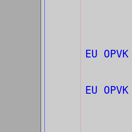
EU OPVK
EU OPVK