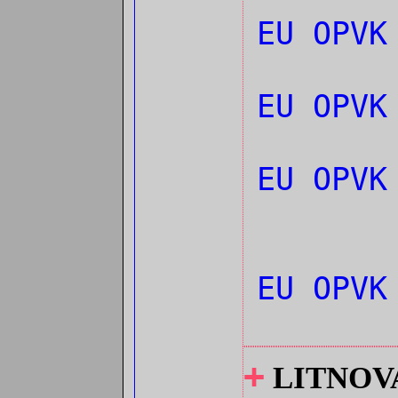
EU OPV
EU OPVK
EU OPV
EU OPVK
+
LITNOVA .