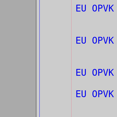
EU OPV
EU OPV
EU OPV
EU OPV