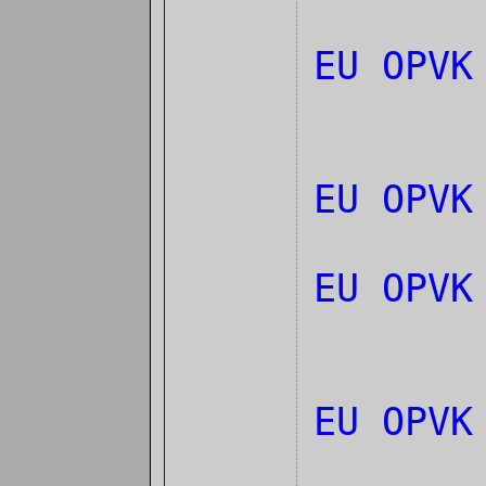
EU OPV
EU OPV
EU OPV
EU OPV