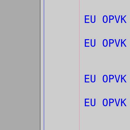
EU OPV
EU OPV
EU OPV
EU OPV