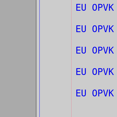
EU OPV
EU OPV
EU OPV
EU OPV
EU OPV