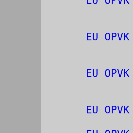
EU OPV
EU OPV
EU OPVK
EU OPVK