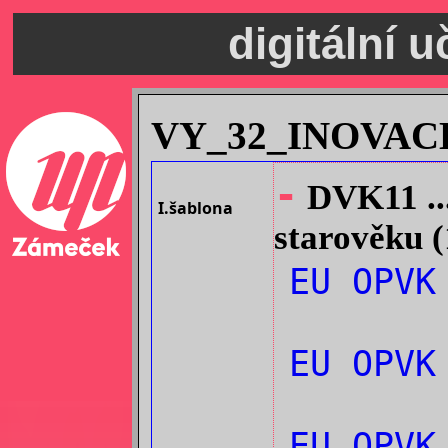
digitální 
VY_32_INOVAC
-
DVK11 ...
I.šablona
starověku (
EU OPVK
EU OPV
EU OPV