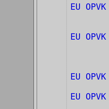
EU OPVK
EU OPV
EU OPVK
EU OPVK