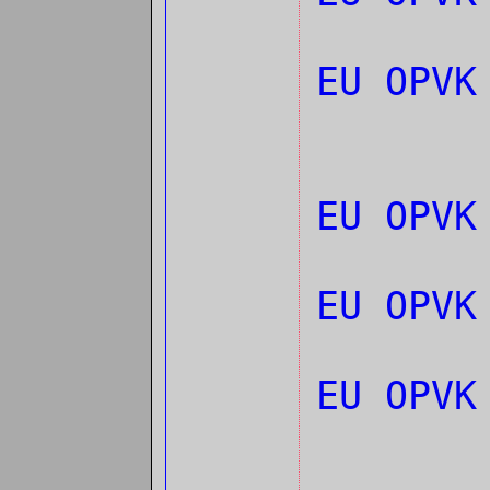
EU OPVK
EU OPVK
EU OPVK
EU OPVK