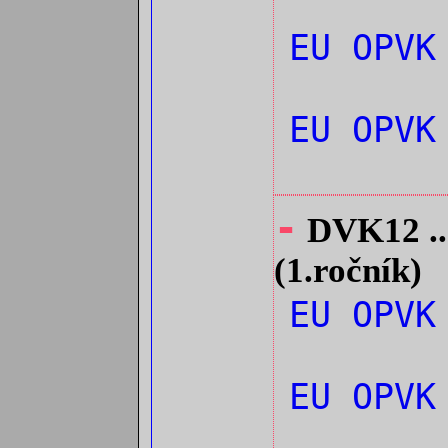
EU OPVK
EU OPVK
-
DVK12 ...
(1.ročník)
EU OPVK
EU OPVK