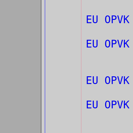
EU OPVK
EU OPVK
EU OPV
EU OPVK