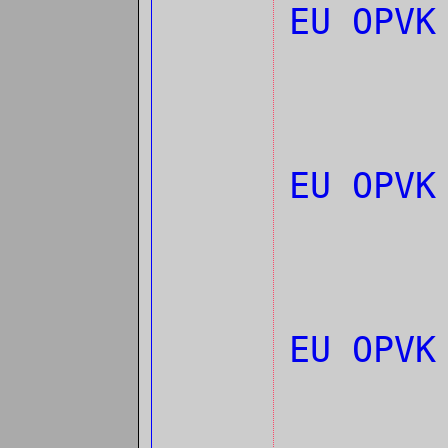
EU OPVK
EU OPVK
EU OPV