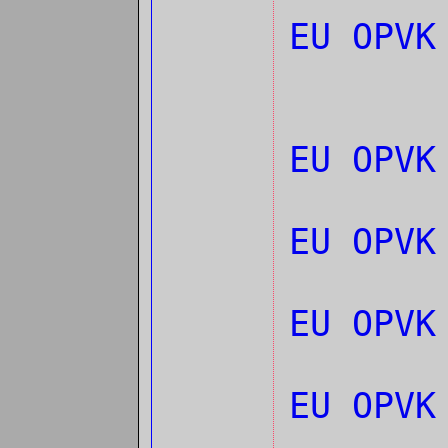
EU OPVK
EU OPVK
EU OPVK
EU OPVK
EU OPVK