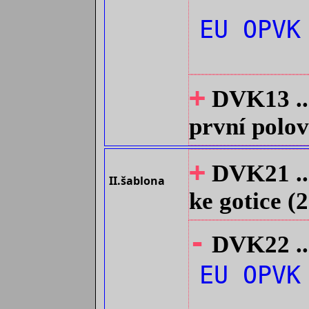
EU OPVK
+
DVK13 ...
první polov
+
DVK21 ...
II.šablona
ke gotice (
-
DVK22 ...
EU OPV