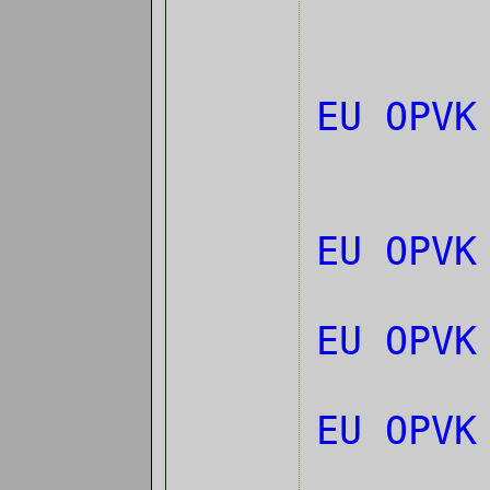
EU OPVK
EU OPVK
EU OPVK
EU OPVK