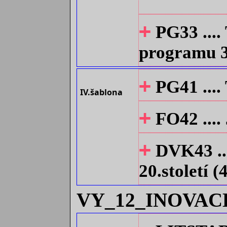
+
PG33 ....
programu
+
PG41 ....
IV.šablona
+
FO42 ....
+
DVK43 ...
20.století (
VY_12_INOVAC