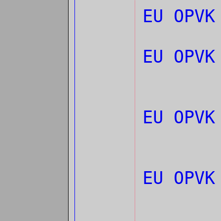
EU OPV
EU OPV
EU OPV
EU OPV