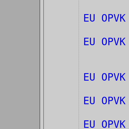
EU OPVK
EU OPVK
EU OPVK
EU OPVK
EU OPVK