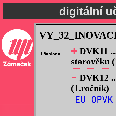
digitální 
VY_32_INOVAC
+
DVK11 ...
I.šablona
starověku (
-
DVK12 ...
(1.ročník)
EU OPVK