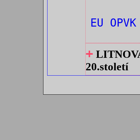
EU OPVK
+
LITNOVA .
20.století