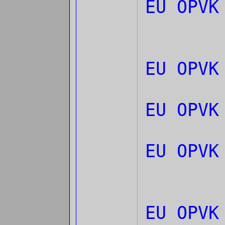
EU OPV
EU OPV
EU OPV
EU OPV
EU OPV