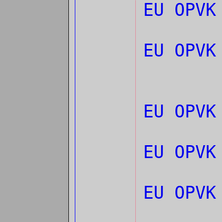
EU OPV
EU OPV
EU OPV
EU OPV
EU OPV