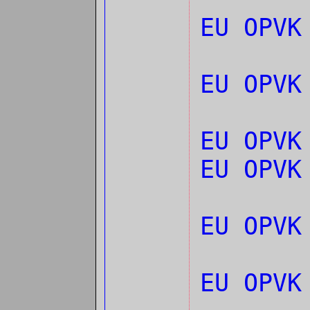
EU OPVK
EU OPV
EU OPVK
EU OPVK
EU OPVK
EU OPVK