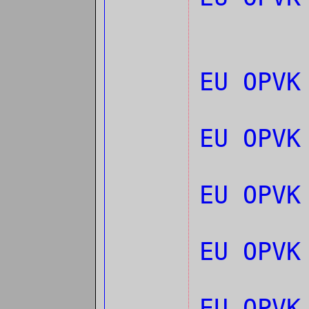
EU OPVK
EU OPVK
EU OPVK
EU OPVK
EU OPVK