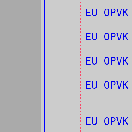
EU OPVK
EU OPVK
EU OPVK
EU OPV
EU OPV