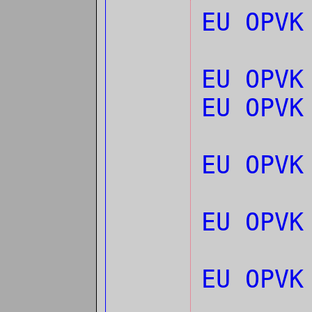
EU OPV
EU OPVK
EU OPV
EU OPVK
EU OPVK
EU OPV