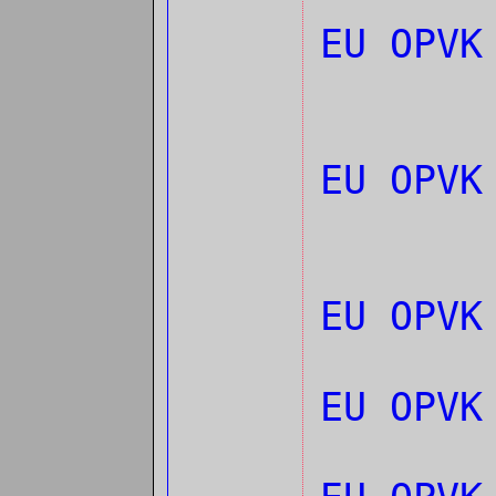
EU OPVK
EU OPVK
EU OPVK
EU OPVK