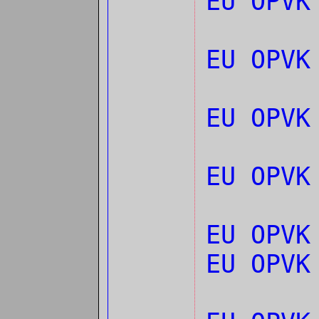
EU OPV
EU OPV
EU OPVK
EU OPVK
EU OPVK
EU OPVK