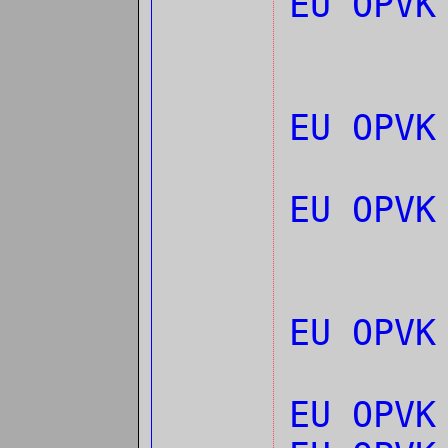
EU OPV
EU OPVK
EU OPVK
EU OPVK
EU OPVK