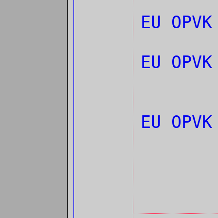
EU OPVK
EU OPV
EU OPVK