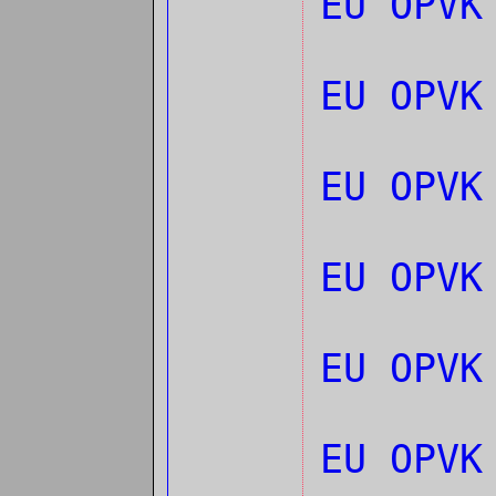
EU OPV
EU OPVK
EU OPV
EU OPV
EU OPV
EU OPVK