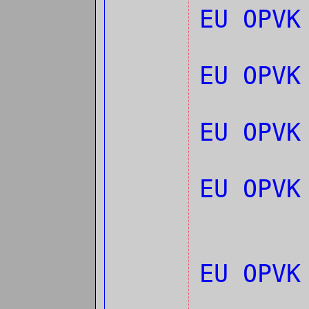
EU OPVK
EU OPVK
EU OPVK
EU OPVK
EU OPVK