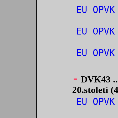
EU OPVK
EU OPVK
EU OPVK
-
DVK43 ...
20.století (
EU OPVK