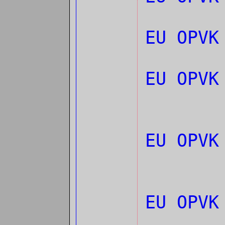
EU OPVK
EU OPV
EU OPV
EU OPVK