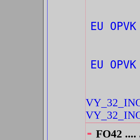
EU OPV
EU OPV
VY_32_INO
VY_32_INO
-
FO42 ....