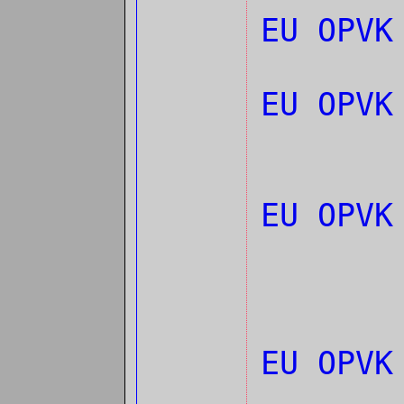
EU OPVK
EU OPV
EU OPV
EU OPVK