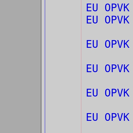
EU OPVK
EU OPVK
EU OPVK
EU OPVK
EU OPVK
EU OPVK