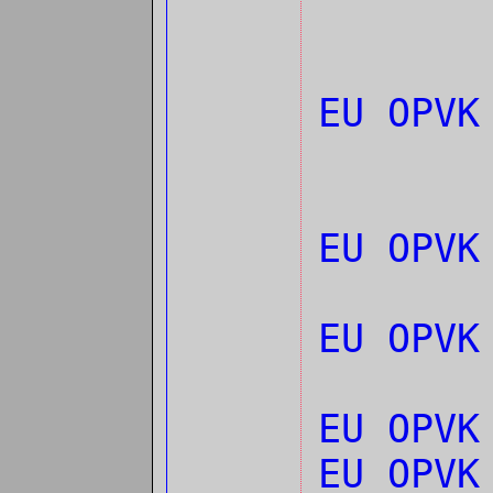
EU OPV
EU OPVK
EU OPV
EU OPVK
EU OPVK