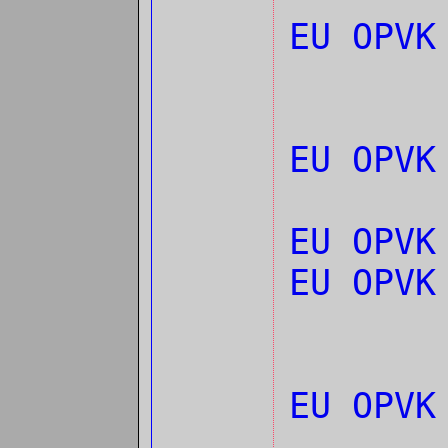
EU OPVK
EU OPVK
EU OPVK
EU OPVK
EU OPVK