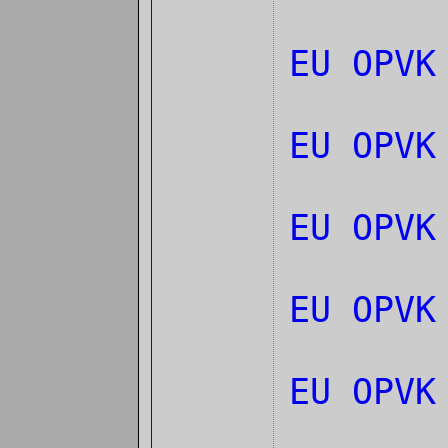
EU OPVK
EU OPVK
EU OPV
EU OPVK
EU OPVK