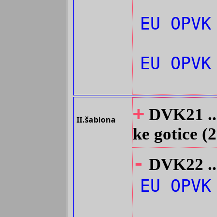
EU OPVK
EU OPVK
+
DVK21 ...
II.šablona
ke gotice (
-
DVK22 ...
EU OPV