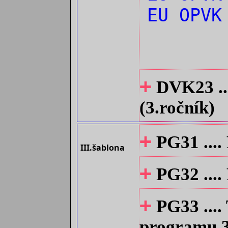
EU OPV
+
DVK23 ...
(3.ročník)
+
PG31 ....
III.šablona
+
PG32 ....
+
PG33 ....
programu