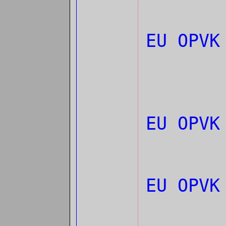
EU OPVK
EU OPVK
EU OPV