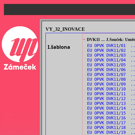
VY_32_INOVACE
-
DVK11 ... J.Souček: Umění
EU OPVK DVK11/01 .
I.šablona
EU OPVK DVK11/02 .
EU OPVK DVK11/03 ..
EU OPVK DVK11/04 .
EU OPVK DVK11/05 .
EU OPVK DVK11/06 ..
EU OPVK DVK11/07 .
EU OPVK DVK11/08 .
EU OPVK DVK11/09 ..
EU OPVK DVK11/10 ..
EU OPVK DVK11/11 .
EU OPVK DVK11/12 .
EU OPVK DVK11/13 .
EU OPVK DVK11/14 .
EU OPVK DVK11/15 ..
EU OPVK DVK11/16 ..
EU OPVK DVK11/17 .
EU OPVK DVK11/18 ..
EU OPVK DVK11/19 .