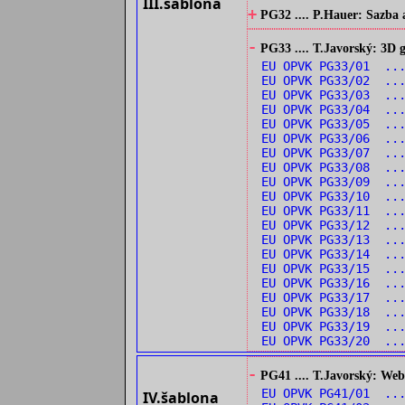
III.šablona
+
PG32 .... P.Hauer: Sazba 
-
PG33 .... T.Javorský: 3D
EU OPVK PG33/01 ...
EU OPVK PG33/02 ...
EU OPVK PG33/03 ...
EU OPVK PG33/04 ...
EU OPVK PG33/05 ...
EU OPVK PG33/06 ...
EU OPVK PG33/07 ...
EU OPVK PG33/08 ...
EU OPVK PG33/09 ...
EU OPVK PG33/10 ...
EU OPVK PG33/11 ...
EU OPVK PG33/12 ..
EU OPVK PG33/13 ...
EU OPVK PG33/14 ...
EU OPVK PG33/15 ...
EU OPVK PG33/16 ..
EU OPVK PG33/17 ...
EU OPVK PG33/18 ...
EU OPVK PG33/19 ..
EU OPVK PG33/20 ...
-
PG41 .... T.Javorský: Web
EU OPVK PG41/01 ...
IV.šablona