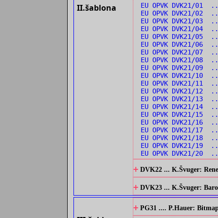
EU OPVK DVK21/01 .
II.šablona
EU OPVK DVK21/02 ..
EU OPVK DVK21/03 .
EU OPVK DVK21/04 .
EU OPVK DVK21/05 .
EU OPVK DVK21/06 .
EU OPVK DVK21/07 .
EU OPVK DVK21/08 ..
EU OPVK DVK21/09 ..
EU OPVK DVK21/10 .
EU OPVK DVK21/11 ..
EU OPVK DVK21/12 .
EU OPVK DVK21/13 .
EU OPVK DVK21/14 ..
EU OPVK DVK21/15 ..
EU OPVK DVK21/16 ..
EU OPVK DVK21/17 ..
EU OPVK DVK21/18 ..
EU OPVK DVK21/19 ..
EU OPVK DVK21/20 ..
+
DVK22 ... K.Švuger: Renes
+
DVK23 ... K.Švuger: Barok
+
PG31 .... P.Hauer: Bitmap