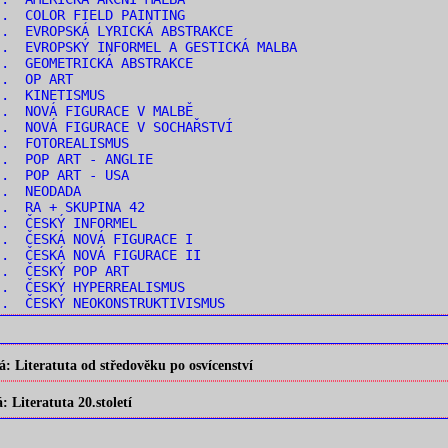
. COLOR FIELD PAINTING
. EVROPSKÁ LYRICKÁ ABSTRAKCE
. EVROPSKÝ INFORMEL A GESTICKÁ MALBA
. GEOMETRICKÁ ABSTRAKCE
.. OP ART
.. KINETISMUS
. NOVÁ FIGURACE V MALBĚ
. NOVÁ FIGURACE V SOCHAŘSTVÍ
.. FOTOREALISMUS
.. POP ART - ANGLIE
.. POP ART - USA
.. NEODADA
.. RA + SKUPINA 42
.. ČESKÝ INFORMEL
. ČESKÁ NOVÁ FIGURACE I
. ČESKÁ NOVÁ FIGURACE II
.. ČESKÝ POP ART
. ČESKÝ HYPERREALISMUS
. ČESKÝ NEOKONSTRUKTIVISMUS
 Literatuta od středověku po osvícenství
Literatuta 20.století