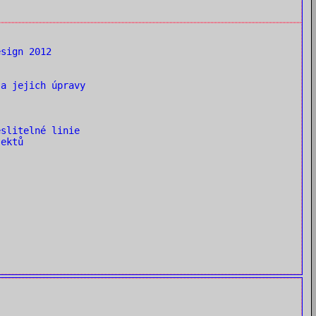
sign 2012
a jejich úpravy
slitelné linie
ektů