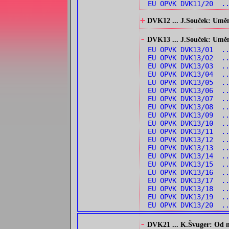
EU OPVK DVK11/20 ..
+
DVK12 ... J.Souček: Umění
-
DVK13 ... J.Souček: Umění 
EU OPVK DVK13/01 .
EU OPVK DVK13/02 .
EU OPVK DVK13/03 .
EU OPVK DVK13/04 .
EU OPVK DVK13/05 .
EU OPVK DVK13/06 .
EU OPVK DVK13/07 .
EU OPVK DVK13/08 .
EU OPVK DVK13/09 .
EU OPVK DVK13/10 .
EU OPVK DVK13/11 .
EU OPVK DVK13/12 .
EU OPVK DVK13/13 .
EU OPVK DVK13/14 ..
EU OPVK DVK13/15 .
EU OPVK DVK13/16 .
EU OPVK DVK13/17 .
EU OPVK DVK13/18 .
EU OPVK DVK13/19 ..
EU OPVK DVK13/20 .
-
DVK21 ... K.Švuger: Od no