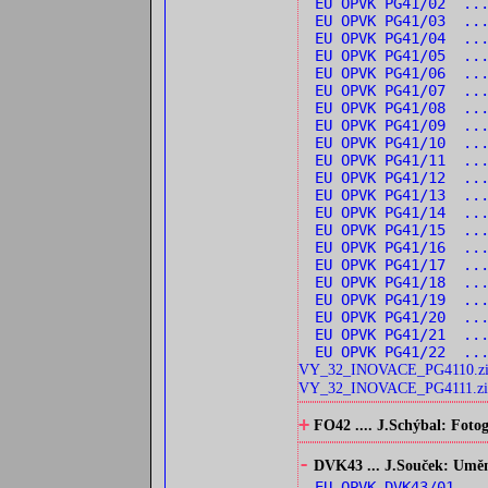
EU OPVK PG41/02 ..
EU OPVK PG41/03 ...
EU OPVK PG41/04 ...
EU OPVK PG41/05 ...
EU OPVK PG41/06 ...
EU OPVK PG41/07 ...
EU OPVK PG41/08 ...
EU OPVK PG41/09 ...
EU OPVK PG41/10 ...
EU OPVK PG41/11 ...
EU OPVK PG41/12 ..
EU OPVK PG41/13 ...
EU OPVK PG41/14 ..
EU OPVK PG41/15 ..
EU OPVK PG41/16 ...
EU OPVK PG41/17 ...
EU OPVK PG41/18 ...
EU OPVK PG41/19 ...
EU OPVK PG41/20 ...
EU OPVK PG41/21 ...
EU OPVK PG41/22 ...
VY_32_INOVACE_PG4110.z
VY_32_INOVACE_PG4111.zi
+
FO42 .... J.Schýbal: Fotog
-
DVK43 ... J.Souček: Umění 
EU OPVK DVK43/01 ..