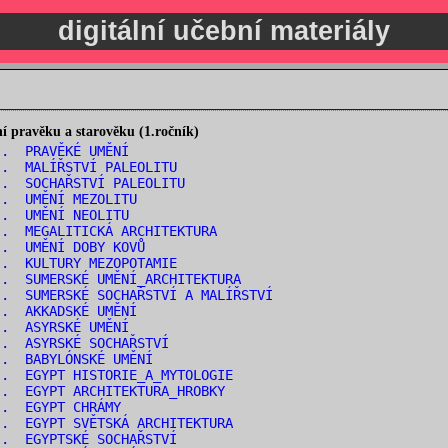
digitální učební materiály
 pravěku a starověku (1.ročník)
.. PRAVĚKÉ UMĚNÍ
.. MALÍŘSTVÍ PALEOLITU
. SOCHAŘSTVÍ PALEOLITU
.. UMĚNÍ MEZOLITU
.. UMĚNÍ NEOLITU
. MEGALITICKÁ ARCHITEKTURA
.. UMĚNÍ DOBY KOVŮ
.. KULTURY MEZOPOTAMIE
. SUMERSKÉ UMĚNÍ_ARCHITEKTURA
. SUMERSKÉ SOCHAŘSTVÍ A MALÍŘSTVÍ
.. AKKADSKÉ UMĚNÍ
.. ASYRSKÉ UMĚNÍ
.. ASYRSKÉ SOCHAŘSTVÍ
.. BABYLÓNSKÉ UMĚNÍ
. EGYPT HISTORIE_A_MYTOLOGIE
. EGYPT ARCHITEKTURA_HROBKY
.. EGYPT CHRÁMY
. EGYPT SVĚTSKÁ ARCHITEKTURA
.. EGYPTSKÉ SOCHAŘSTVÍ