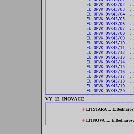
EU OPVK DVK43/02 ..
EU OPVK DVK43/03 ..
EU OPVK DVK43/04 ..
EU OPVK DVK43/05 ..
EU OPVK DVK43/06 .
EU OPVK DVK43/07 .
EU OPVK DVK43/08 ..
EU OPVK DVK43/09 ..
EU OPVK DVK43/10 .
EU OPVK DVK43/11 .
EU OPVK DVK43/12 .
EU OPVK DVK43/13 .
EU OPVK DVK43/14 .
EU OPVK DVK43/15 .
EU OPVK DVK43/16 ..
EU OPVK DVK43/17 ..
EU OPVK DVK43/18 .
EU OPVK DVK43/19 ..
EU OPVK DVK43/20 ..
VY_12_INOVACE
+
LITSTARA ... E.Bednářová:
+
LITNOVA .... E.Bednářová: 