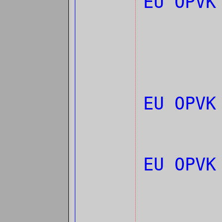
EU OPVK
EU OPVK
EU OPVK