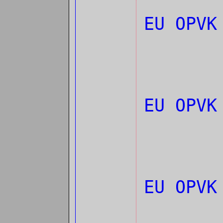
EU OPVK
EU OPVK
EU OPV