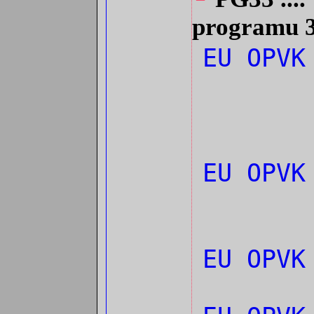
programu
EU OPVK
EU OPVK
EU OPVK