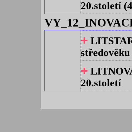
20.století (
VY_12_INOVAC
+
LITSTARA 
středověku 
+
LITNOVA .
20.století