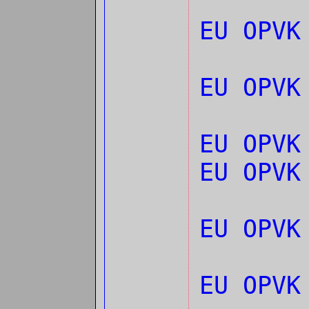
EU OPVK
EU OPV
EU OPVK
EU OPVK
EU OPVK
EU OPVK