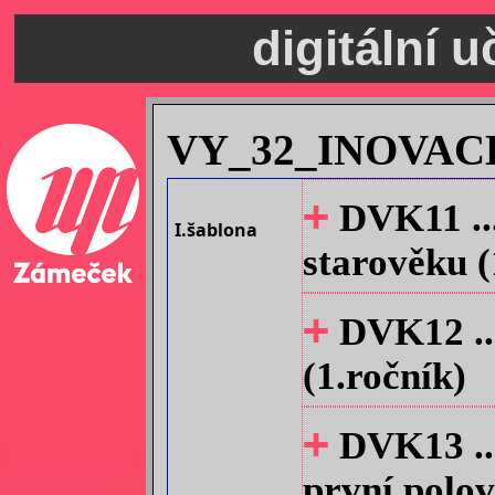
digitální 
VY_32_INOVAC
+
DVK11 ...
I.šablona
starověku (
+
DVK12 ...
(1.ročník)
+
DVK13 ...
první polov