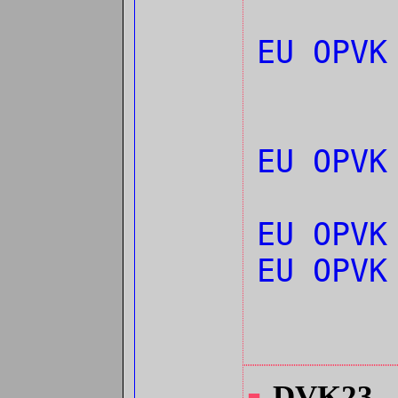
EU OPVK
EU OPVK
EU OPVK
EU OPV
-
DVK23 ...