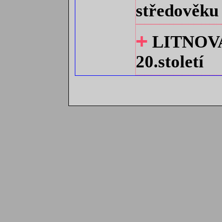
středověku 
+
LITNOVA .
20.století