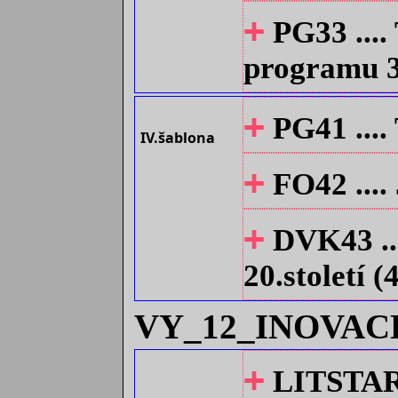
+
PG33 ....
programu
+
PG41 ....
IV.šablona
+
FO42 ....
+
DVK43 ...
20.století (
VY_12_INOVAC
+
LITSTARA 