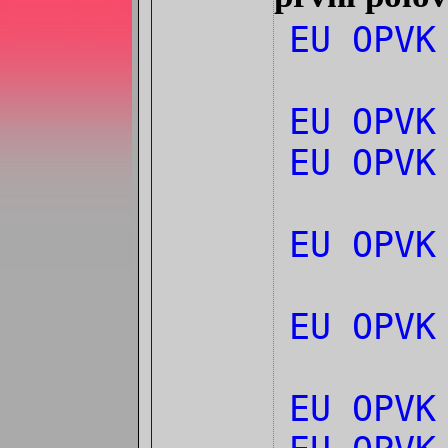
EU OPV
EU OPVK
EU OPV
EU OPV
EU OPV
EU OPVK