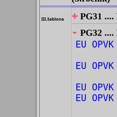
+
PG31 ....
III.šablona
-
PG32 ....
EU OPVK
EU OPVK
EU OPVK
EU OPVK