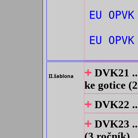
EU OPVK
EU OPVK
+
DVK21 ...
II.šablona
ke gotice (
+
DVK22 ...
+
DVK23 ...
(3.ročník)