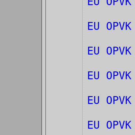
EU OPV
EU OPVK
EU OPV
EU OPV
EU OPV
EU OPVK