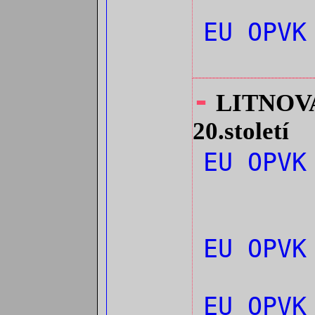
EU OPVK
-
LITNOVA .
20.století
EU OPV
EU OPV
EU OPV