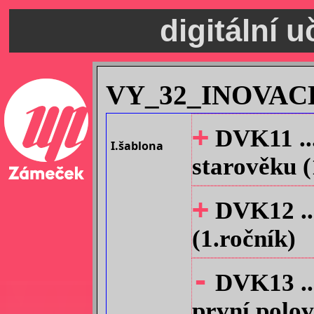
digitální 
VY_32_INOVAC
+
DVK11 ...
I.šablona
starověku (
+
DVK12 ...
(1.ročník)
-
DVK13 ...
první polov