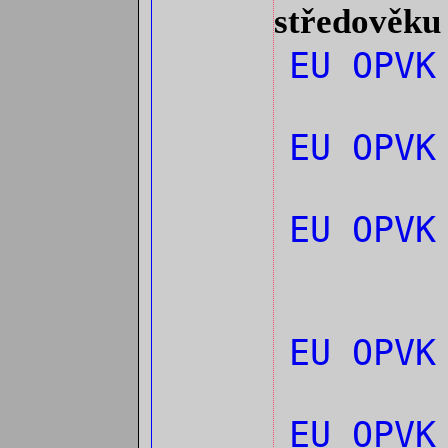
středověku 
EU OPV
EU OPV
EU OPV
EU OPV
EU OPV