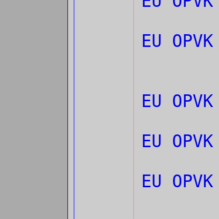
EU OPV
EU OPV
EU OPV
EU OPVK
EU OPV