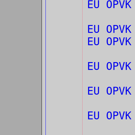
EU OPVK
EU OPVK
EU OPVK
EU OPVK
EU OPVK
EU OPVK