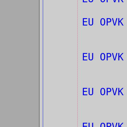
EU OPV
EU OPV
EU OPV
EU OPV