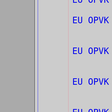
EU OPV
EU OPV
EU OPV