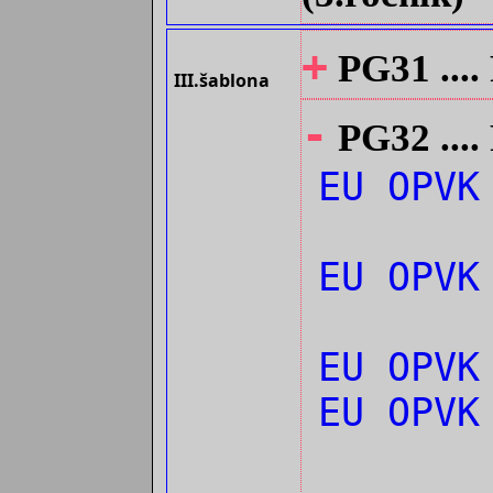
+
PG31 ....
III.šablona
-
PG32 ....
EU OPVK
EU OPVK
EU OPVK
EU OPVK