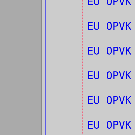
EU OPV
EU OPVK
EU OPV
EU OPV
EU OPV
EU OPVK