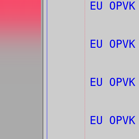
EU OPVK
EU OPVK
EU OPVK
EU OPVK