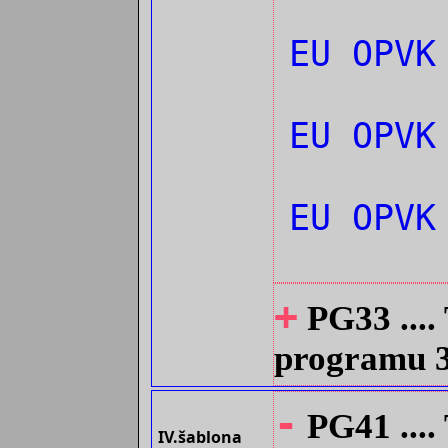
EU OPVK
EU OPVK
EU OPVK
+
PG33 ....
programu
-
PG41 ....
IV.šablona