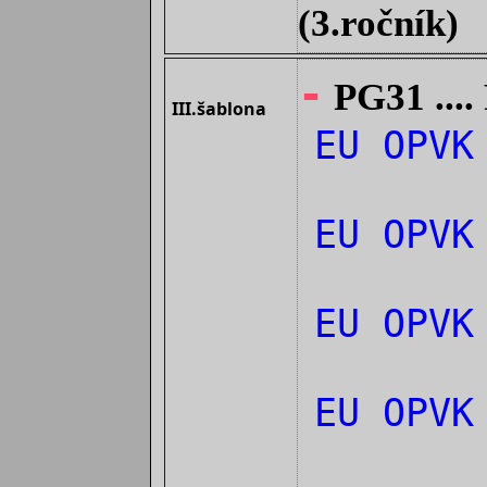
(3.ročník)
-
PG31 ....
III.šablona
EU OPVK
EU OPVK
EU OPVK
EU OPVK