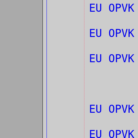
EU OPVK
EU OPVK
EU OPVK
EU OPVK
EU OPVK