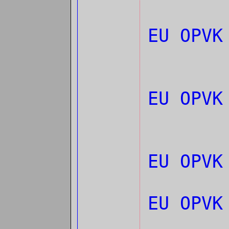
EU OPV
EU OPV
EU OPVK
EU OPVK