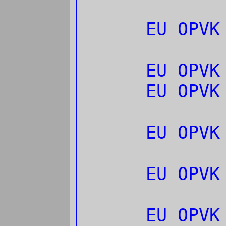
EU OPVK
EU OPVK
EU OPVK
EU OPV
EU OPVK
EU OPV