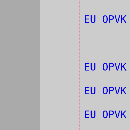
EU OPVK
EU OPVK
EU OPVK
EU OPVK