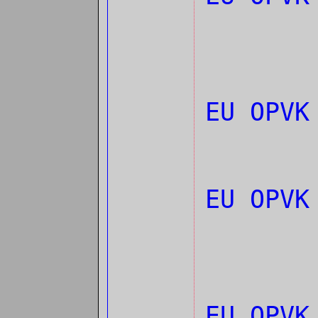
EU OPVK
EU OPV
EU OPV