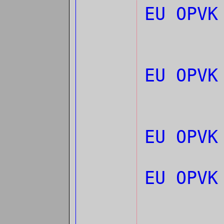
EU OPVK
EU OPVK
EU OPVK
EU OPVK