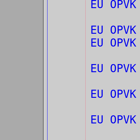
EU OPV
EU OPVK
EU OPVK
EU OPVK
EU OPVK
EU OPVK