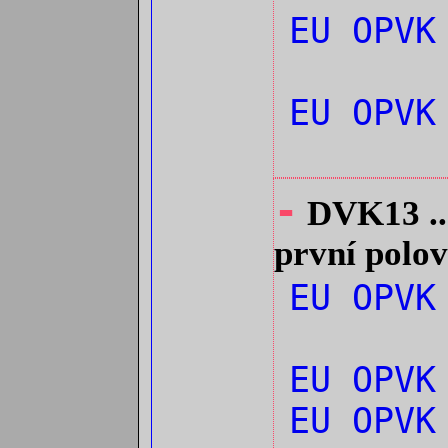
EU OPVK
EU OPVK
-
DVK13 ...
první polov
EU OPV
EU OPVK
EU OPV