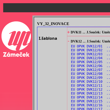
VY_32_INOVACE
+
DVK11 ... J.Souček: Umění
I.šablona
-
DVK12 ... J.Souček: Umění
EU OPVK DVK12/01 ..
EU OPVK DVK12/02 ..
EU OPVK DVK12/03 ..
EU OPVK DVK12/04 ..
EU OPVK DVK12/05 ..
EU OPVK DVK12/06 ..
EU OPVK DVK12/07 ..
EU OPVK DVK12/08 ..
EU OPVK DVK12/09 ..
EU OPVK DVK12/10 ..
EU OPVK DVK12/11 ..
EU OPVK DVK12/12 .
EU OPVK DVK12/13 ..
EU OPVK DVK12/14 ..
EU OPVK DVK12/15 ..
EU OPVK DVK12/16 ..
EU OPVK DVK12/17 .