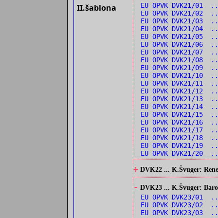
EU OPVK DVK21/01 .
II.šablona
EU OPVK DVK21/02 ..
EU OPVK DVK21/03 .
EU OPVK DVK21/04 .
EU OPVK DVK21/05 .
EU OPVK DVK21/06 .
EU OPVK DVK21/07 .
EU OPVK DVK21/08 ..
EU OPVK DVK21/09 ..
EU OPVK DVK21/10 .
EU OPVK DVK21/11 ..
EU OPVK DVK21/12 .
EU OPVK DVK21/13 .
EU OPVK DVK21/14 ..
EU OPVK DVK21/15 ..
EU OPVK DVK21/16 ..
EU OPVK DVK21/17 ..
EU OPVK DVK21/18 ..
EU OPVK DVK21/19 ..
EU OPVK DVK21/20 ..
+
DVK22 ... K.Švuger: Renes
-
DVK23 ... K.Švuger: Barok
EU OPVK DVK23/01 .
EU OPVK DVK23/02 ..
EU OPVK DVK23/03 ..