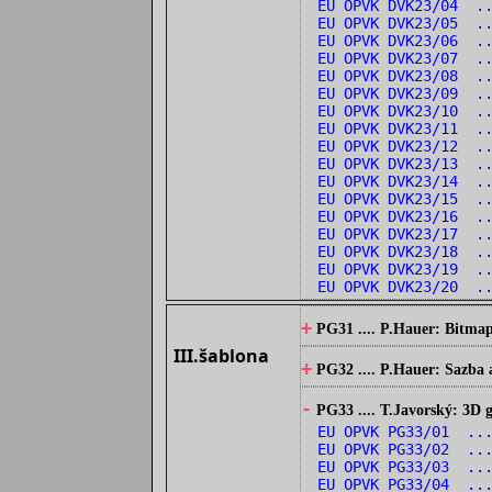
EU OPVK DVK23/04 ..
EU OPVK DVK23/05 .
EU OPVK DVK23/06 ..
EU OPVK DVK23/07 .
EU OPVK DVK23/08 .
EU OPVK DVK23/09 .
EU OPVK DVK23/10 .
EU OPVK DVK23/11 ..
EU OPVK DVK23/12 ..
EU OPVK DVK23/13 ..
EU OPVK DVK23/14 ..
EU OPVK DVK23/15 .
EU OPVK DVK23/16 .
EU OPVK DVK23/17 .
EU OPVK DVK23/18 .
EU OPVK DVK23/19 ..
EU OPVK DVK23/20 ..
+
PG31 .... P.Hauer: Bitmap
III.šablona
+
PG32 .... P.Hauer: Sazba 
-
PG33 .... T.Javorský: 3D
EU OPVK PG33/01 ...
EU OPVK PG33/02 ...
EU OPVK PG33/03 ...
EU OPVK PG33/04 ...