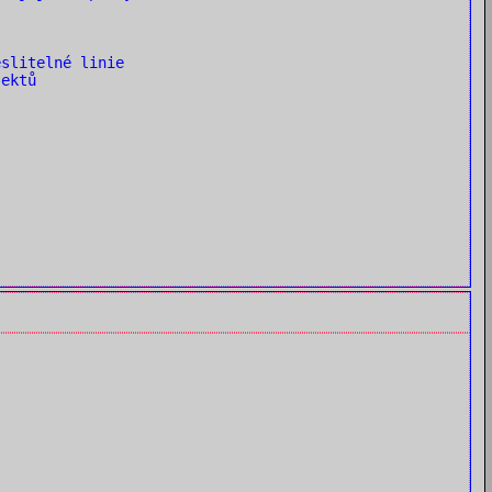
slitelné linie
ektů