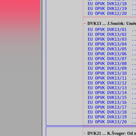
EU OPVK DVK12/18 ..
EU OPVK DVK12/19 .
EU OPVK DVK12/20 .
-
DVK13 ... J.Souček: Umění 
EU OPVK DVK13/01 .
EU OPVK DVK13/02 .
EU OPVK DVK13/03 .
EU OPVK DVK13/04 .
EU OPVK DVK13/05 .
EU OPVK DVK13/06 .
EU OPVK DVK13/07 .
EU OPVK DVK13/08 .
EU OPVK DVK13/09 .
EU OPVK DVK13/10 .
EU OPVK DVK13/11 .
EU OPVK DVK13/12 .
EU OPVK DVK13/13 .
EU OPVK DVK13/14 ..
EU OPVK DVK13/15 .
EU OPVK DVK13/16 .
EU OPVK DVK13/17 .
EU OPVK DVK13/18 .
EU OPVK DVK13/19 ..
EU OPVK DVK13/20 .
-
DVK21 ... K.Švuger: Od no