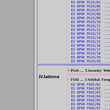
EU OPVK PG33/05 ...
EU OPVK PG33/06 ...
EU OPVK PG33/07 ...
EU OPVK PG33/08 ...
EU OPVK PG33/09 ...
EU OPVK PG33/10 ...
EU OPVK PG33/11 ...
EU OPVK PG33/12 ..
EU OPVK PG33/13 ...
EU OPVK PG33/14 ...
EU OPVK PG33/15 ...
EU OPVK PG33/16 ..
EU OPVK PG33/17 ...
EU OPVK PG33/18 ...
EU OPVK PG33/19 ..
EU OPVK PG33/20 ...
+
PG41 .... T.Javorský: Web
IV.šablona
-
FO42 .... J.Schýbal: Fotog
EU OPVK FO42/01 ...
EU OPVK FO42/02 ...
EU OPVK FO42/03 ...
EU OPVK FO42/04 ...
EU OPVK FO42/05 ..
EU OPVK FO42/06 ...
EU OPVK FO42/07 ...