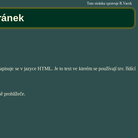
Tuto stránku spravuje R.Vacek
ránek
pisuje se v jazyce HTML. Je to text ve kterém se používají tzv. řídící
ně prohlížeče.