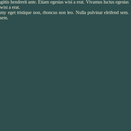
gittis hendrerit ante. Etiam egestas wisi a erat. Vivamus luctus egestas
isi a erat.
my eget tristique non, rhoncus non leo. Nulla pulvinar eleifend sem.
 sem.