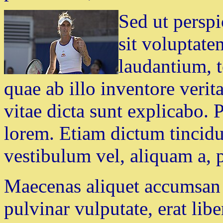
Sed ut perspi
sit voluptat
laudantium, 
quae ab illo inventore verita
vitae dicta sunt explicabo.
lorem. Etiam dictum tincidu
vestibulum vel, aliquam a, p
Maecenas aliquet accumsan l
pulvinar vulputate, erat lib