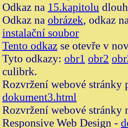
Odkaz na
15.kapitolu
dlouh
Odkaz na
obrázek
, odkaz n
instalační soubor
Tento odkaz
se otevře v no
Tyto odkazy:
obr1
obr2
obr
culibrk.
Rozvržení webové stránky 
dokument3.html
Rozvržení webové stránky 
Responsive Web Design -
d