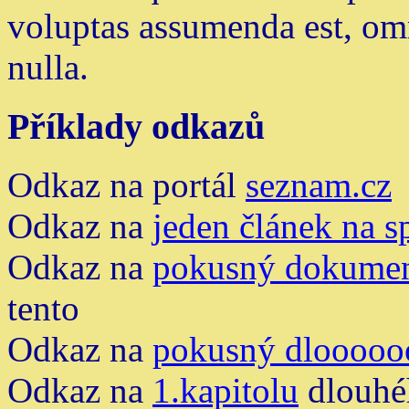
voluptas assumenda est, om
nulla.
Příklady odkazů
Odkaz na portál
seznam.cz
Odkaz na
jeden článek na s
Odkaz na
pokusný dokume
tento
Odkaz na
pokusný dlooooo
Odkaz na
1.kapitolu
dlouhé