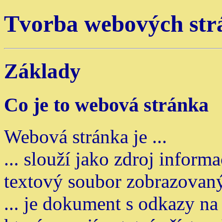
Tvorba webových str
Základy
Co je to webová stránka
Webová stránka je ...
... slouží jako zdroj informa
textový soubor zobrazovan
... je dokument s odkazy na j