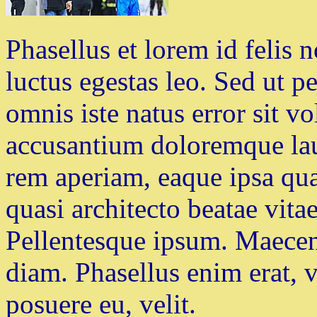
Phasellus et lorem id feli
luctus egestas leo.
Sed ut pe
omnis iste natus error sit v
accusantium doloremque la
rem aperiam, eaque ipsa quae
quasi architecto beatae vita
Pellentesque ipsum. Maecen
diam. Phasellus enim erat, 
posuere eu, velit.