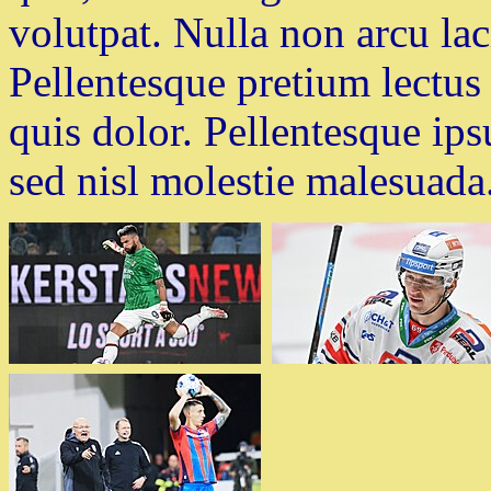
volutpat. Nulla non arcu lac
Pellentesque pretium lectus 
quis dolor. Pellentesque ips
sed nisl molestie malesuada