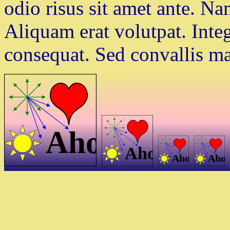
odio risus sit amet ante. Nam
Aliquam erat volutpat. Inte
consequat. Sed convallis m