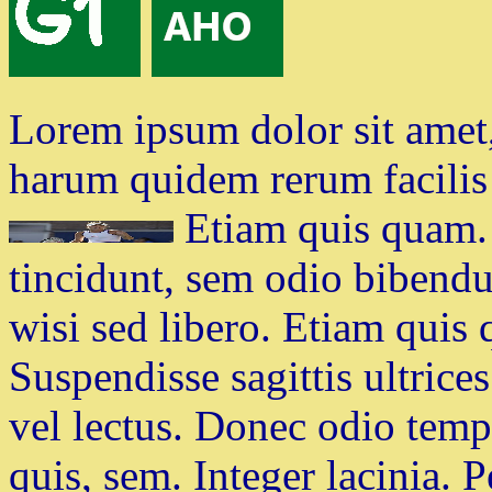
Lorem ipsum dolor sit amet, 
harum quidem rerum facilis e
Etiam quis quam. 
tincidunt, sem odio bibendu
wisi sed libero. Etiam quis 
Suspendisse sagittis ultric
vel lectus. Donec odio tempu
quis, sem. Integer lacinia. 