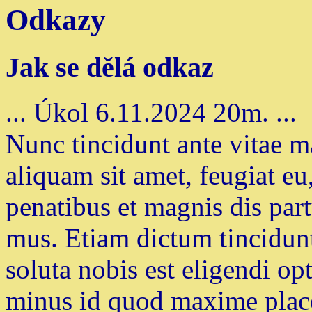
Odkazy
Jak se dělá odkaz
... Úkol 6.11.2024 20m. ...
Nunc tincidunt ante vitae ma
aliquam sit amet, feugiat eu
penatibus et magnis dis part
mus. Etiam dictum tincidun
soluta nobis est eligendi o
minus id quod maxime place