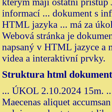
kterým mají ostatní přístup
informací ... dokument s i
HTML jazyka ... má za úkol
Webová stránka je dokument 
napsaný v HTML jazyce a m
videa a interaktivní prvky.
Struktura html dokumen
... ÚKOL 2.10.2024 15m. ..
Maecenas aliquet accumsan l