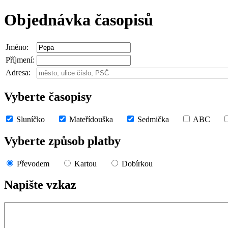
Objednávka časopisů
Jméno:
Příjmení:
Adresa:
Vyberte časopisy
Sluníčko
Mateřídouška
Sedmička
ABC
Vyberte způsob platby
Převodem
Kartou
Dobírkou
Napište vzkaz