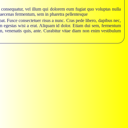
e consequatur, vel illum qui dolorem eum fugiat quo voluptas nulla
Maecenas fermentum, sem in pharetra pellentesque
pat. Fusce consectetuer risus a nunc. Cras pede libero, dapibus nec,
tiam egestas wisi a erat. Aliquam id dolor. Etiam dui sem, fermentum
non, venenatis quis, ante. Curabitur vitae diam non enim vestibulum