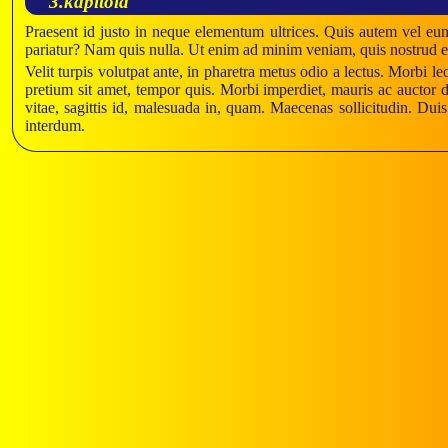
3.kapitola
Praesent id justo in neque elementum ultrices. Quis autem vel eum
pariatur? Nam quis nulla. Ut enim ad minim veniam, quis nostrud e
Velit turpis volutpat ante, in pharetra metus odio a lectus. Morbi 
pretium sit amet, tempor quis. Morbi imperdiet, mauris ac auctor di
vitae, sagittis id, malesuada in, quam. Maecenas sollicitudin. Dui
interdum.