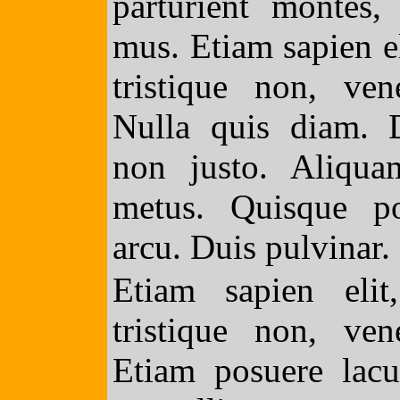
parturient montes, 
mus. Etiam sapien el
tristique non, ven
Nulla quis diam. 
non justo. Aliqua
metus. Quisque po
arcu. Duis pulvinar. 
Etiam sapien elit
tristique non, ven
Etiam posuere lacu