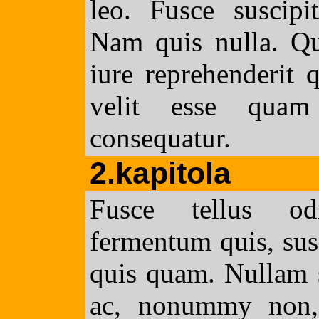
leo. Fusce suscipit
Nam quis nulla. Q
iure reprehenderit 
velit esse quam 
consequatur.
2.kapitola
Fusce tellus od
fermentum quis, susc
quis quam. Nullam 
ac, nonummy non, 