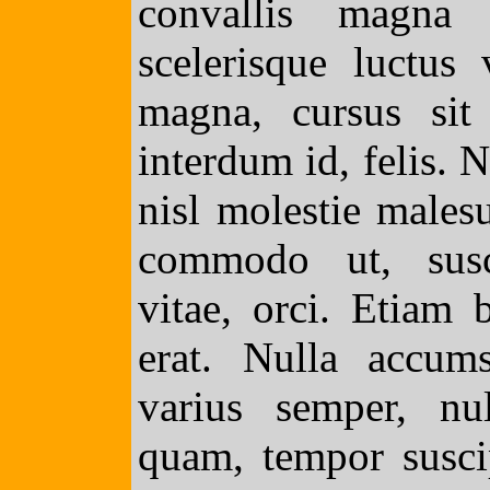
convallis magna
scelerisque luctus 
magna, cursus sit 
interdum id, felis. 
nisl molestie males
commodo ut, susci
vitae, orci. Etiam 
erat. Nulla accums
varius semper, nu
quam, tempor susci