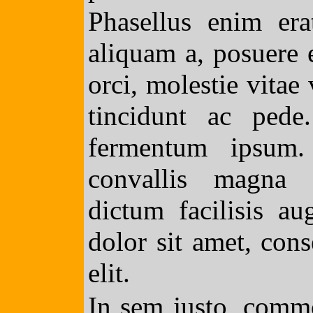
Phasellus enim era
aliquam a, posuere e
orci, molestie vitae
tincidunt ac pede
fermentum ipsum.
convallis magna
dictum facilisis a
dolor sit amet, cons
elit.
In sem justo, commo