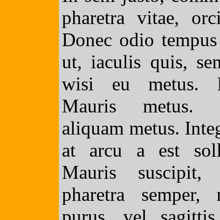
pharetra vitae, orc
Donec odio tempus m
ut, iaculis quis, s
wisi eu metus. P
Mauris metus. 
aliquam metus. Inte
at arcu a est soll
Mauris suscipit,
pharetra semper, 
purus, vel sagitti