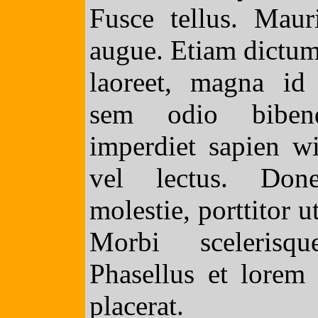
Fusce tellus. Mauri
augue. Etiam dictum
laoreet, magna id 
sem odio biben
imperdiet sapien wi
vel lectus. Don
molestie, porttitor u
Morbi scelerisqu
Phasellus et lorem
placerat.