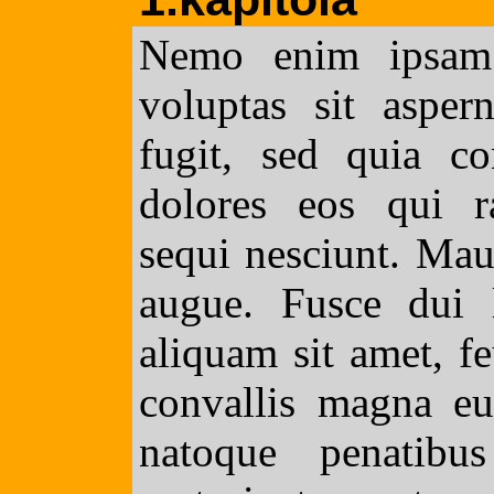
Nemo enim ipsam 
voluptas sit asper
fugit, sed quia c
dolores eos qui r
sequi nesciunt. Maur
augue. Fusce dui l
aliquam sit amet, fe
convallis magna e
natoque penatibu