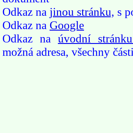
Odkaz na
jinou stránku,
s p
Odkaz na
Google
Odkaz na
úvodní stránku
možná adresa, všechny část