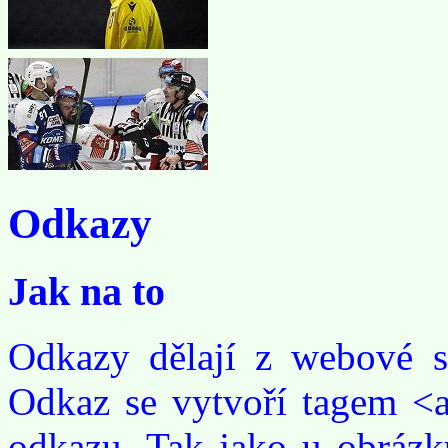
Odkazy
Jak na to
Odkazy dělají z webové st
Odkaz se vytvoří tagem <a>
odkazu. Tak jako u obrázk