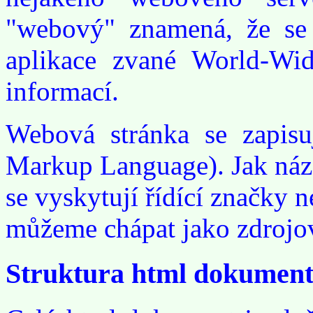
"webový" znamená, že se t
aplikace zvané World-Wi
informací.
Webová stránka se zapis
Markup Language). Jak náze
se vyskytují řídící značky
můžeme chápat jako zdrojo
Struktura html dokumen