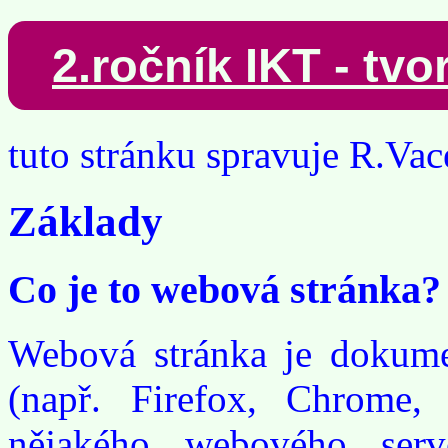
2.ročník IKT - tv
tuto stránku spravuje R.Vac
Základy
Co je to webová stránka?
Webová stránka je dokume
(např. Firefox, Chrome, I
nějakého webového serve