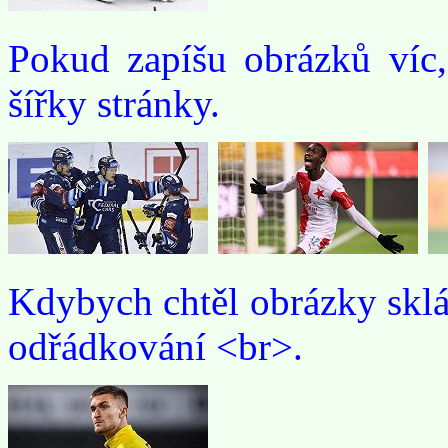
Pokud zapíšu obrázků víc,
šířky stránky.
Kdybych chtěl obrázky sklá
odřádkování <br>.