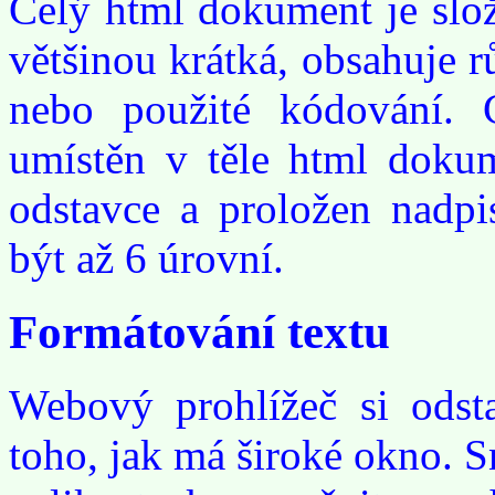
Celý html dokument je slož
většinou krátká, obsahuje r
nebo použité kódování. 
umístěn v těle html dokum
odstavce a proložen nadp
být až 6 úrovní.
Formátování textu
Webový prohlížeč si odst
toho, jak má široké okno. S