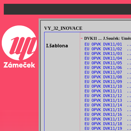
VY_32_INOVACE
-
DVK11 ... J.Souček: Umění
EU OPVK DVK11/01 .
I.šablona
EU OPVK DVK11/02 .
EU OPVK DVK11/03 ..
EU OPVK DVK11/04 .
EU OPVK DVK11/05 .
EU OPVK DVK11/06 ..
EU OPVK DVK11/07 .
EU OPVK DVK11/08 .
EU OPVK DVK11/09 ..
EU OPVK DVK11/10 ..
EU OPVK DVK11/11 .
EU OPVK DVK11/12 .
EU OPVK DVK11/13 .
EU OPVK DVK11/14 .
EU OPVK DVK11/15 ..
EU OPVK DVK11/16 ..
EU OPVK DVK11/17 .
EU OPVK DVK11/18 ..
EU OPVK DVK11/19 .