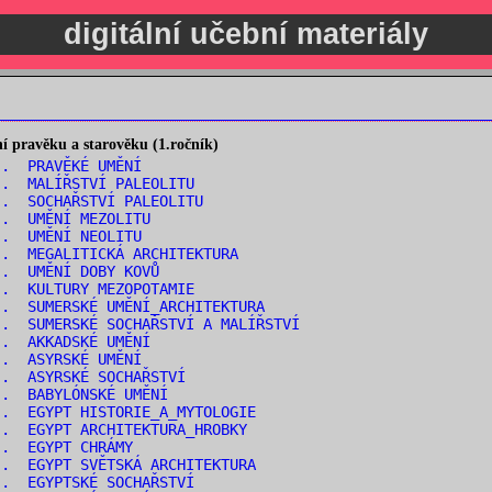
digitální učební materiály
 pravěku a starověku (1.ročník)
.. PRAVĚKÉ UMĚNÍ
.. MALÍŘSTVÍ PALEOLITU
. SOCHAŘSTVÍ PALEOLITU
.. UMĚNÍ MEZOLITU
.. UMĚNÍ NEOLITU
. MEGALITICKÁ ARCHITEKTURA
.. UMĚNÍ DOBY KOVŮ
.. KULTURY MEZOPOTAMIE
. SUMERSKÉ UMĚNÍ_ARCHITEKTURA
. SUMERSKÉ SOCHAŘSTVÍ A MALÍŘSTVÍ
.. AKKADSKÉ UMĚNÍ
.. ASYRSKÉ UMĚNÍ
.. ASYRSKÉ SOCHAŘSTVÍ
.. BABYLÓNSKÉ UMĚNÍ
. EGYPT HISTORIE_A_MYTOLOGIE
. EGYPT ARCHITEKTURA_HROBKY
.. EGYPT CHRÁMY
. EGYPT SVĚTSKÁ ARCHITEKTURA
.. EGYPTSKÉ SOCHAŘSTVÍ