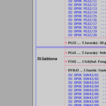
EU OPVK PG32/11 ..
EU OPVK PG32/12 ..
EU OPVK PG32/13 ...
EU OPVK PG32/14 ...
EU OPVK PG32/15 ..
EU OPVK PG32/16 ..
EU OPVK PG32/17 ..
EU OPVK PG32/18 ...
EU OPVK PG32/19 ...
EU OPVK PG32/20 ...
+
PG33 .... T.Javorský: 3D
+
PG41 .... T.Javorský: Web
IV.šablona
+
FO42 .... J.Schýbal: Fotog
-
DVK43 ... J.Souček: Umění 
EU OPVK DVK43/01 ..
EU OPVK DVK43/02 ..
EU OPVK DVK43/03 ..
EU OPVK DVK43/04 ..
EU OPVK DVK43/05 ..
EU OPVK DVK43/06 .
EU OPVK DVK43/07 .
EU OPVK DVK43/08 ..
EU OPVK DVK43/09 ..