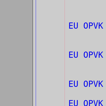
EU OPV
EU OPVK
EU OPVK
EU OPVK