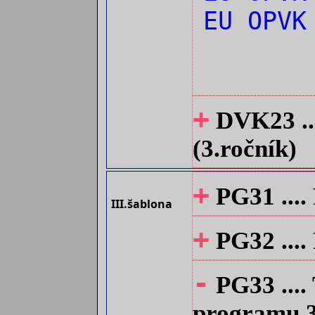
EU OPV
+
DVK23 ...
(3.ročník)
+
PG31 ....
III.šablona
+
PG32 ....
-
PG33 ....
programu