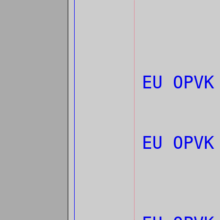
EU OPVK
EU OPVK