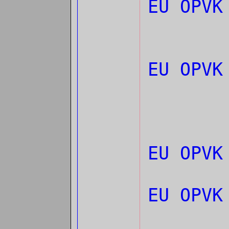
EU OPVK
EU OPV
EU OPVK
EU OPVK