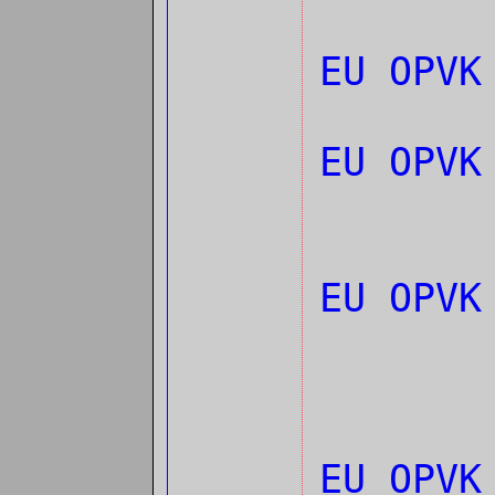
EU OPVK
EU OPV
EU OPV
EU OPV