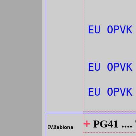
EU OPV
EU OPV
EU OPVK
+
PG41 ....
IV.šablona