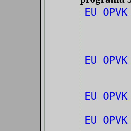
EU OPVK
EU OPVK
EU OPVK
EU OPVK