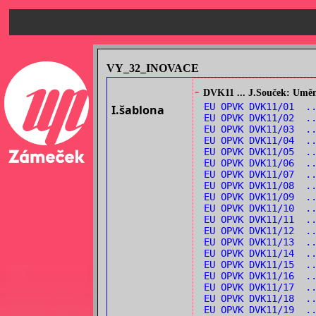
VY_32_INOVACE
-
DVK11 ... J.Souček: Umění
EU OPVK DVK11/01 .
I.šablona
EU OPVK DVK11/02 .
EU OPVK DVK11/03 ..
EU OPVK DVK11/04 .
EU OPVK DVK11/05 .
EU OPVK DVK11/06 ..
EU OPVK DVK11/07 .
EU OPVK DVK11/08 .
EU OPVK DVK11/09 ..
EU OPVK DVK11/10 ..
EU OPVK DVK11/11 .
EU OPVK DVK11/12 .
EU OPVK DVK11/13 .
EU OPVK DVK11/14 .
EU OPVK DVK11/15 ..
EU OPVK DVK11/16 ..
EU OPVK DVK11/17 .
EU OPVK DVK11/18 ..
EU OPVK DVK11/19 .