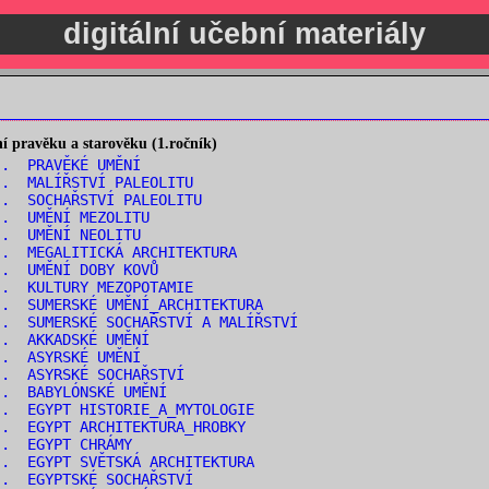
digitální učební materiály
 pravěku a starověku (1.ročník)
.. PRAVĚKÉ UMĚNÍ
.. MALÍŘSTVÍ PALEOLITU
. SOCHAŘSTVÍ PALEOLITU
.. UMĚNÍ MEZOLITU
.. UMĚNÍ NEOLITU
. MEGALITICKÁ ARCHITEKTURA
.. UMĚNÍ DOBY KOVŮ
.. KULTURY MEZOPOTAMIE
. SUMERSKÉ UMĚNÍ_ARCHITEKTURA
. SUMERSKÉ SOCHAŘSTVÍ A MALÍŘSTVÍ
.. AKKADSKÉ UMĚNÍ
.. ASYRSKÉ UMĚNÍ
.. ASYRSKÉ SOCHAŘSTVÍ
.. BABYLÓNSKÉ UMĚNÍ
. EGYPT HISTORIE_A_MYTOLOGIE
. EGYPT ARCHITEKTURA_HROBKY
.. EGYPT CHRÁMY
. EGYPT SVĚTSKÁ ARCHITEKTURA
.. EGYPTSKÉ SOCHAŘSTVÍ