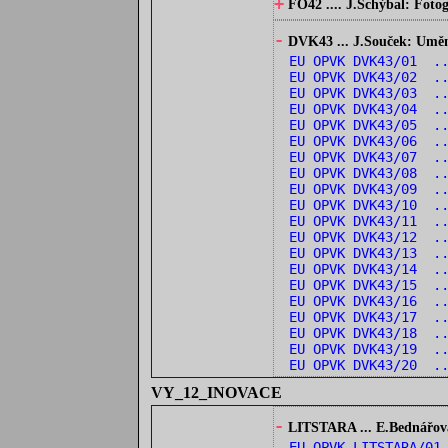
+
FO42 .... J.Schýbal: Fotog
-
DVK43 ... J.Souček: Umění 
EU OPVK DVK43/01 ..
EU OPVK DVK43/02 ..
EU OPVK DVK43/03 ..
EU OPVK DVK43/04 ..
EU OPVK DVK43/05 ..
EU OPVK DVK43/06 .
EU OPVK DVK43/07 .
EU OPVK DVK43/08 ..
EU OPVK DVK43/09 ..
EU OPVK DVK43/10 .
EU OPVK DVK43/11 .
EU OPVK DVK43/12 .
EU OPVK DVK43/13 .
EU OPVK DVK43/14 .
EU OPVK DVK43/15 .
EU OPVK DVK43/16 ..
EU OPVK DVK43/17 ..
EU OPVK DVK43/18 .
EU OPVK DVK43/19 ..
EU OPVK DVK43/20 ..
VY_12_INOVACE
-
LITSTARA ... E.Bednářová:
EU OPVK LITSTARA/0