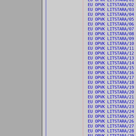
EU OPVK LITSTARA/0
EU OPVK LITSTARA/03
EU OPVK LITSTARA/04
EU OPVK LITSTARA/05
EU OPVK LITSTARA/0
EU OPVK LITSTARA/0
EU OPVK LITSTARA/08
EU OPVK LITSTARA/09
EU OPVK LITSTARA/1
EU OPVK LITSTARA/1
EU OPVK LITSTARA/1
EU OPVK LITSTARA/13
EU OPVK LITSTARA/1
EU OPVK LITSTARA/15
EU OPVK LITSTARA/16
EU OPVK LITSTARA/1
EU OPVK LITSTARA/18
EU OPVK LITSTARA/1
EU OPVK LITSTARA/20
EU OPVK LITSTARA/21
EU OPVK LITSTARA/22
EU OPVK LITSTARA/2
EU OPVK LITSTARA/24
EU OPVK LITSTARA/25
EU OPVK LITSTARA/26
EU OPVK LITSTARA/2
EU OPVK LITSTARA/28
EU OPVK LITSTARA/29