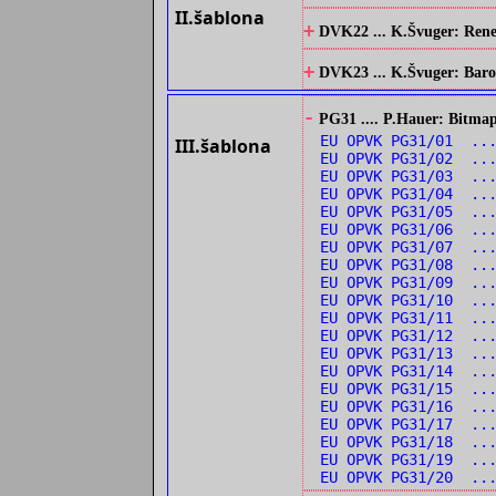
II.šablona
+
DVK22 ... K.Švuger: Renes
+
DVK23 ... K.Švuger: Barok
-
PG31 .... P.Hauer: Bitmap
EU OPVK PG31/01 ...
III.šablona
EU OPVK PG31/02 ...
EU OPVK PG31/03 ...
EU OPVK PG31/04 ..
EU OPVK PG31/05 ..
EU OPVK PG31/06 ..
EU OPVK PG31/07 ..
EU OPVK PG31/08 ..
EU OPVK PG31/09 ...
EU OPVK PG31/10 ...
EU OPVK PG31/11 ..
EU OPVK PG31/12 ..
EU OPVK PG31/13 ...
EU OPVK PG31/14 ...
EU OPVK PG31/15 ..
EU OPVK PG31/16 ..
EU OPVK PG31/17 ..
EU OPVK PG31/18 ..
EU OPVK PG31/19 ..
EU OPVK PG31/20 ..