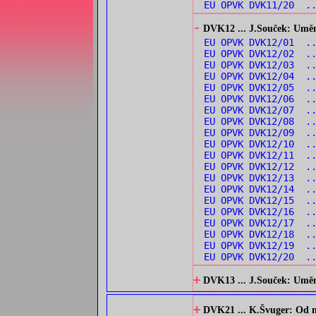
EU OPVK DVK11/20 ..
-
DVK12 ... J.Souček: Umění
EU OPVK DVK12/01 ..
EU OPVK DVK12/02 ..
EU OPVK DVK12/03 ..
EU OPVK DVK12/04 ..
EU OPVK DVK12/05 ..
EU OPVK DVK12/06 ..
EU OPVK DVK12/07 ..
EU OPVK DVK12/08 ..
EU OPVK DVK12/09 ..
EU OPVK DVK12/10 ..
EU OPVK DVK12/11 ..
EU OPVK DVK12/12 .
EU OPVK DVK12/13 ..
EU OPVK DVK12/14 ..
EU OPVK DVK12/15 ..
EU OPVK DVK12/16 ..
EU OPVK DVK12/17 .
EU OPVK DVK12/18 ..
EU OPVK DVK12/19 .
EU OPVK DVK12/20 .
+
DVK13 ... J.Souček: Umění 
+
DVK21 ... K.Švuger: Od no