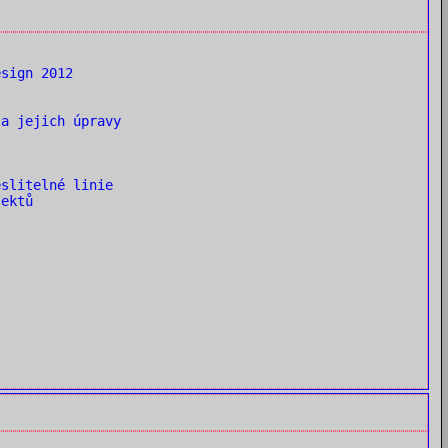
sign 2012
a jejich úpravy
slitelné linie
ektů