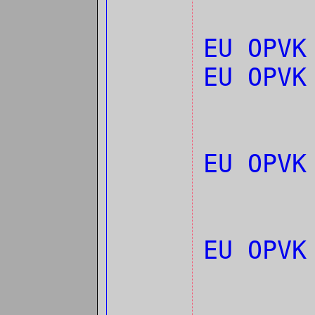
EU OPVK
EU OPVK
EU OPVK
EU OPVK