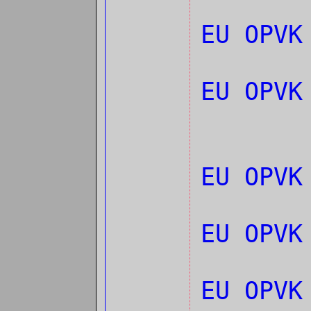
EU OPV
EU OPV
EU OPV
EU OPVK
EU OPV