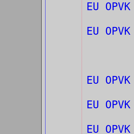
EU OPVK
EU OPVK
EU OPVK
EU OPVK
EU OPV