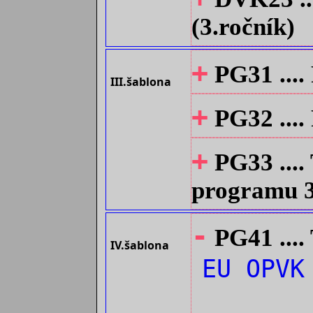
(3.ročník)
+
PG31 ....
III.šablona
+
PG32 ....
+
PG33 ....
programu
-
PG41 ....
IV.šablona
EU OPVK