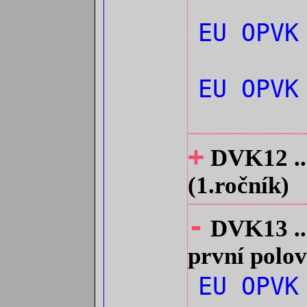
EU OPVK
EU OPVK
+
DVK12 ...
(1.ročník)
-
DVK13 ...
první polov
EU OPV