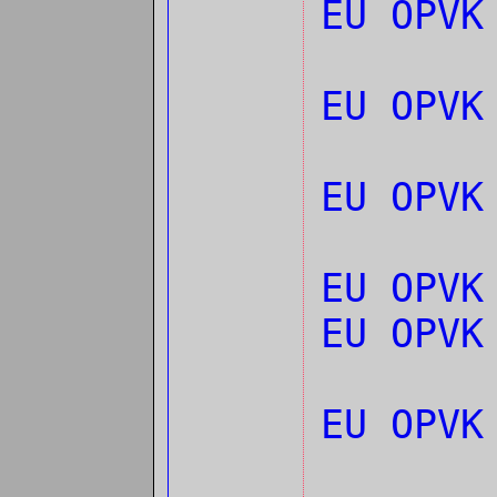
EU OPV
EU OPVK
EU OPVK
EU OPVK
EU OPVK
EU OPV