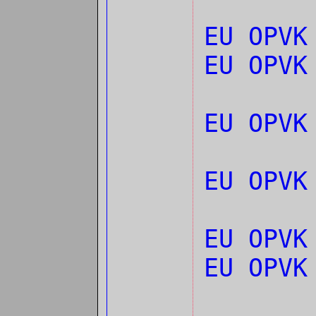
EU OPVK
EU OPV
EU OPV
EU OPV
EU OPVK
EU OPV