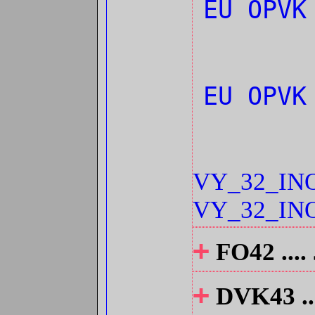
EU OPV
EU OPV
VY_32_INO
VY_32_INO
+
FO42 ....
+
DVK43 ...