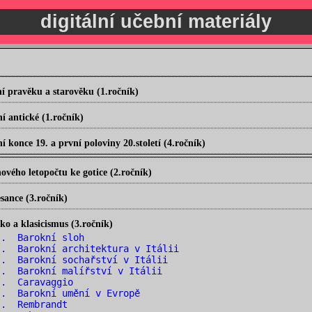
digitální učební materiály
 pravěku a starověku (1.ročník)
 antické (1.ročník)
konce 19. a první poloviny 20.století (4.ročník)
vého letopočtu ke gotice (2.ročník)
ance (3.ročník)
o a klasicismus (3.ročník)
.. Barokní sloh
. Barokní architektura v Itálii
. Barokní sochařství v Itálii
. Barokní malířství v Itálii
.. Caravaggio
. Barokní umění v Evropě
.. Rembrandt