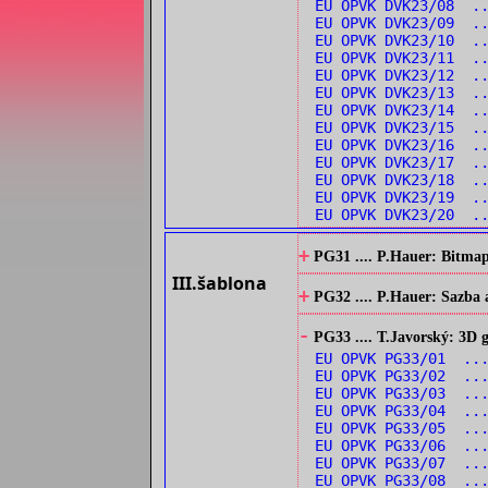
EU OPVK DVK23/08 .
EU OPVK DVK23/09 .
EU OPVK DVK23/10 .
EU OPVK DVK23/11 ..
EU OPVK DVK23/12 ..
EU OPVK DVK23/13 ..
EU OPVK DVK23/14 ..
EU OPVK DVK23/15 .
EU OPVK DVK23/16 .
EU OPVK DVK23/17 .
EU OPVK DVK23/18 .
EU OPVK DVK23/19 ..
EU OPVK DVK23/20 ..
+
PG31 .... P.Hauer: Bitmap
III.šablona
+
PG32 .... P.Hauer: Sazba 
-
PG33 .... T.Javorský: 3D
EU OPVK PG33/01 ...
EU OPVK PG33/02 ...
EU OPVK PG33/03 ...
EU OPVK PG33/04 ...
EU OPVK PG33/05 ...
EU OPVK PG33/06 ...
EU OPVK PG33/07 ...
EU OPVK PG33/08 ...