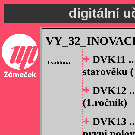
digitální 
VY_32_INOVAC
+
DVK11 ...
I.šablona
starověku (
+
DVK12 ...
(1.ročník)
+
DVK13 ...
první polov