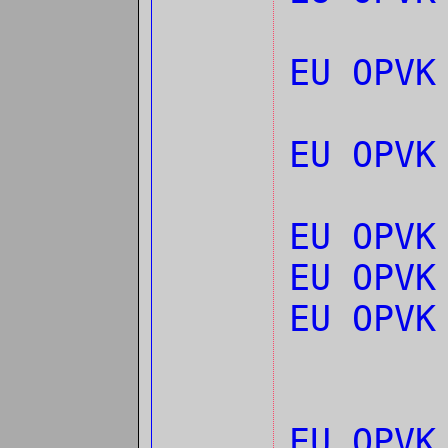
EU OPV
EU OPV
EU OPVK
EU OPVK
EU OPV
EU OPV