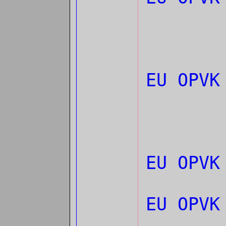
EU OPV
EU OPVK
EU OPVK