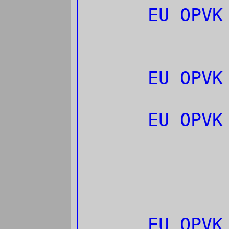
EU OPVK
EU OPVK
EU OPVK
EU OPVK