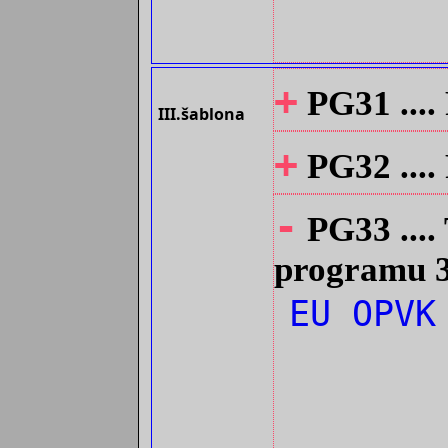
+
PG31 ....
III.šablona
+
PG32 ....
-
PG33 ....
programu
EU OPVK