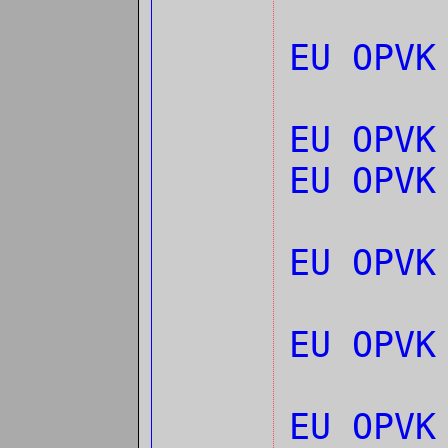
EU OPVK
EU OPVK
EU OPVK
EU OPV
EU OPVK
EU OPV