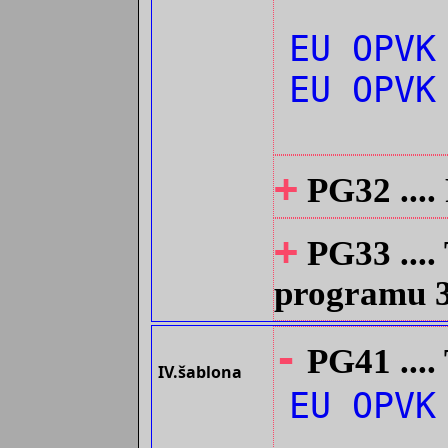
EU OPV
EU OPV
+
PG32 ....
+
PG33 ....
programu
-
PG41 ....
IV.šablona
EU OPVK