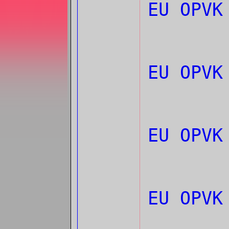
EU OPVK
EU OPVK
EU OPVK
EU OPVK