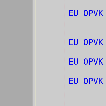
EU OPV
EU OPV
EU OPV
EU OPV