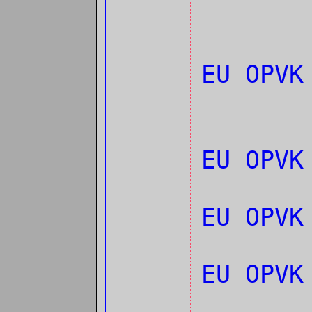
EU OPVK
EU OPVK
EU OPVK
EU OPVK