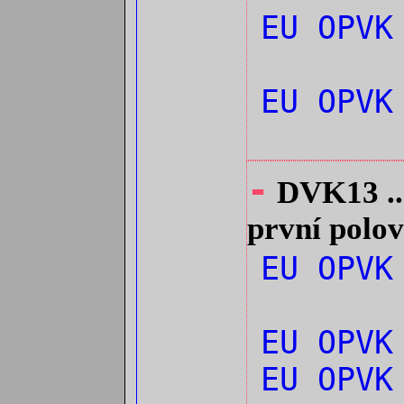
EU OPVK
EU OPVK
-
DVK13 ...
první polov
EU OPV
EU OPVK
EU OPV