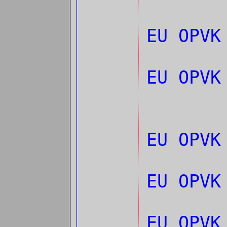
EU OPV
EU OPV
EU OPV
EU OPVK
EU OPV