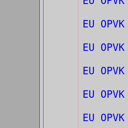
EU OPVK
EU OPVK
EU OPVK
EU OPV
EU OPV
EU OPVK