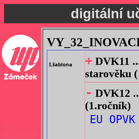
digitální 
VY_32_INOVAC
+
DVK11 ...
I.šablona
starověku (
-
DVK12 ...
(1.ročník)
EU OPVK