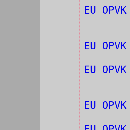
EU OPV
EU OPV
EU OPV
EU OPV
EU OPV