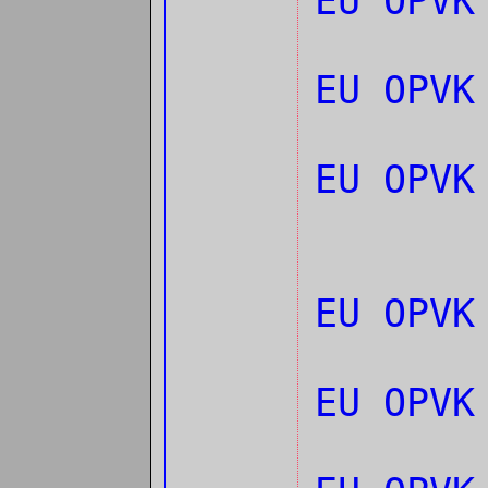
EU OPVK
EU OPVK
EU OPVK
EU OPVK
EU OPVK