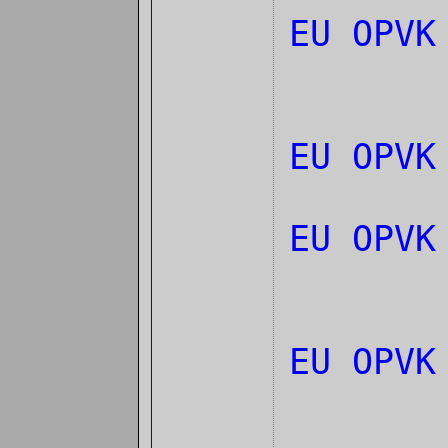
EU OPVK
EU OPV
EU OPVK
EU OPVK