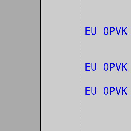
EU OPVK
EU OPVK
EU OPVK