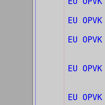
EU OPV
EU OPV
EU OPVK
EU OPVK
EU OPVK