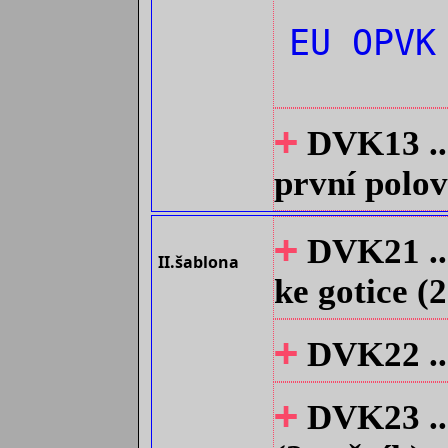
EU OPVK
+
DVK13 ...
první polov
+
DVK21 ...
II.šablona
ke gotice (
+
DVK22 ...
+
DVK23 ...