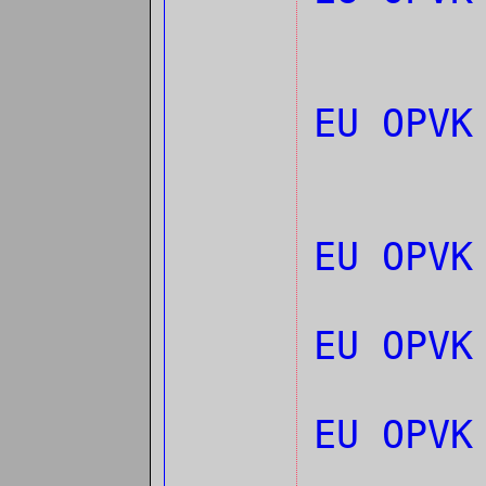
EU OPV
EU OPV
EU OPV
EU OPV