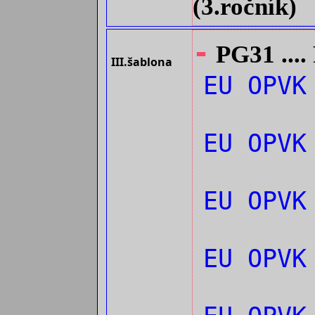
(3.ročník)
-
PG31 ....
III.šablona
EU OPVK
EU OPVK
EU OPVK
EU OPVK