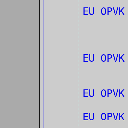
EU OPVK
EU OPV
EU OPV
EU OPVK