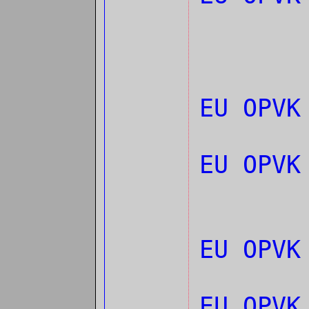
EU OPVK
EU OPVK
EU OPV
EU OPVK