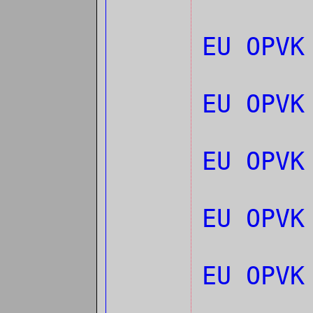
EU OPVK
EU OPVK
EU OPVK
EU OPVK
EU OPVK