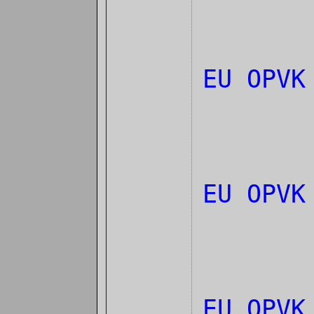
EU OPVK
EU OPVK
EU OPV