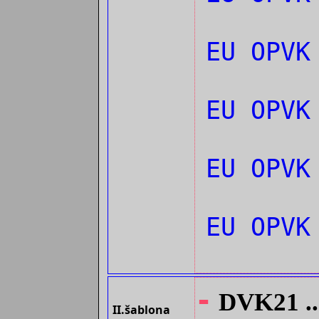
EU OPV
EU OPVK
EU OPVK
EU OPVK
-
DVK21 ...
II.šablona