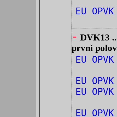
EU OPVK
-
DVK13 ...
první polov
EU OPV
EU OPVK
EU OPV
EU OPV