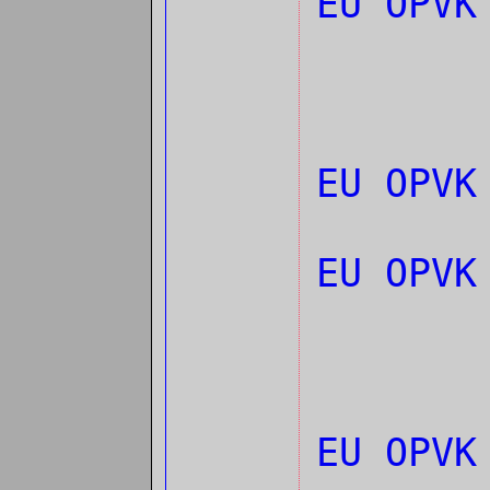
EU OPV
EU OPVK
EU OPVK
EU OPV