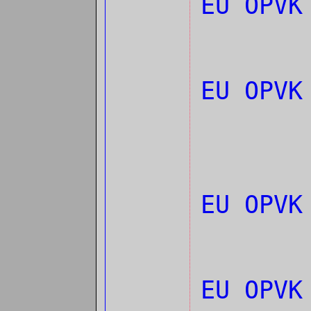
EU OPVK
EU OPV
EU OPV
EU OPV