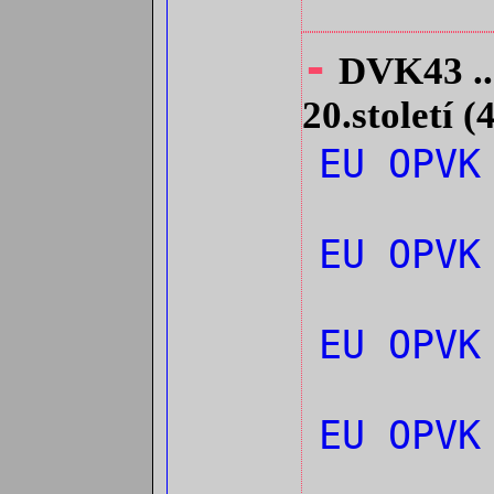
-
DVK43 ...
20.století (
EU OPVK
EU OPVK
EU OPVK
EU OPVK