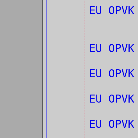
EU OPVK
EU OPVK
EU OPVK
EU OPVK
EU OPVK