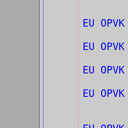
EU OPVK
EU OPVK
EU OPVK
EU OPV