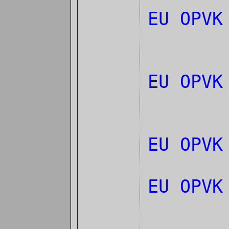
EU OPVK
EU OPVK
EU OPVK
EU OPVK