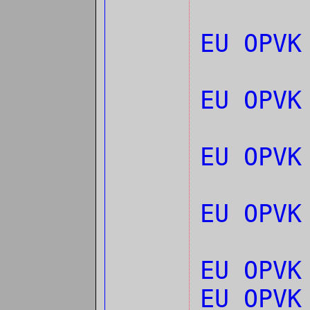
EU OPVK
EU OPVK
EU OPV
EU OPV
EU OPVK
EU OPVK