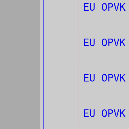
EU OPV
EU OPV
EU OPV
EU OPV