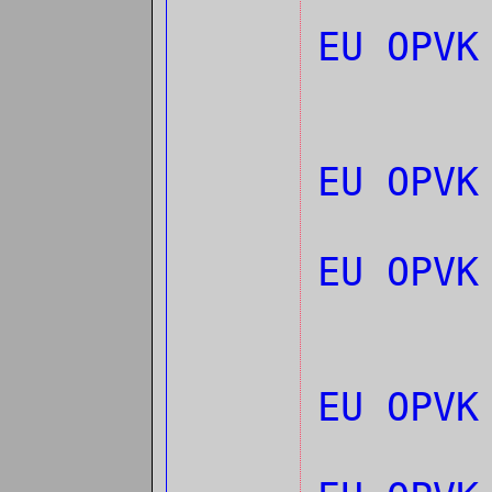
EU OPV
EU OPVK
EU OPVK
EU OPVK