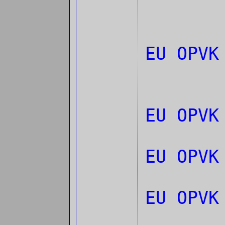
EU OPVK
EU OPVK
EU OPVK
EU OPVK