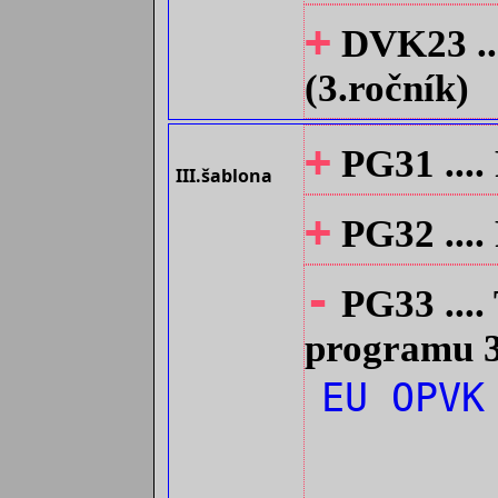
+
DVK23 ...
(3.ročník)
+
PG31 ....
III.šablona
+
PG32 ....
-
PG33 ....
programu
EU OPVK