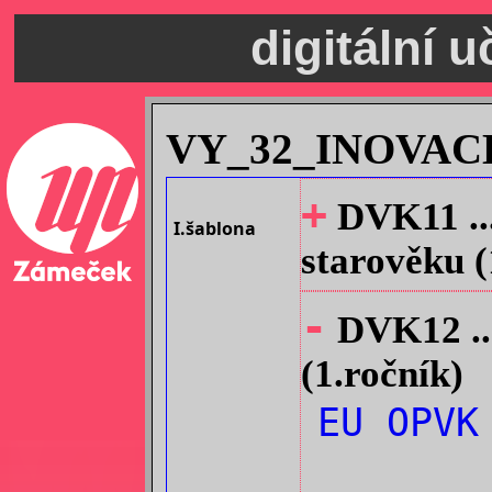
digitální 
VY_32_INOVAC
+
DVK11 ...
I.šablona
starověku (
-
DVK12 ...
(1.ročník)
EU OPVK