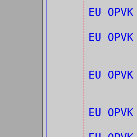
EU OPV
EU OPV
EU OPV
EU OPV