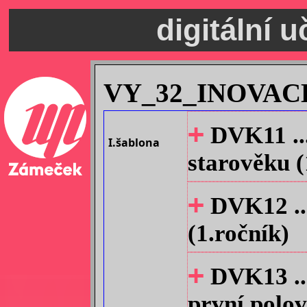
digitální 
VY_32_INOVAC
+
DVK11 ...
I.šablona
starověku (
+
DVK12 ...
(1.ročník)
+
DVK13 ...
první polov