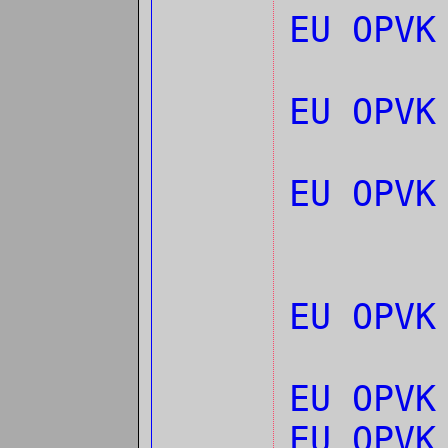
EU OPVK
EU OPVK
EU OPVK
EU OPV
EU OPVK
EU OPV