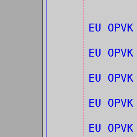
EU OPVK
EU OPVK
EU OPVK
EU OPVK
EU OPVK