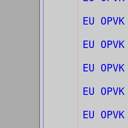
EU OPVK
EU OPVK
EU OPV
EU OPVK
EU OPVK