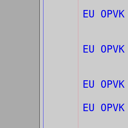
EU OPV
EU OPV
EU OPV
EU OPV