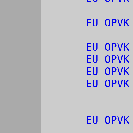
EU OPVK
EU OPVK
EU OPVK
EU OPVK
EU OPV
EU OPV