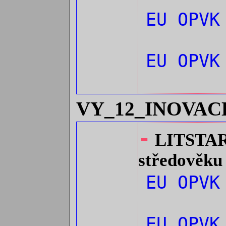
EU OPVK
EU OPVK
VY_12_INOVAC
-
LITSTARA 
středověku 
EU OPV
EU OPV