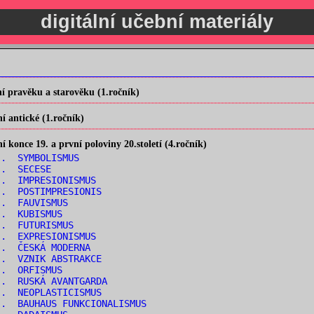
digitální učební materiály
 pravěku a starověku (1.ročník)
 antické (1.ročník)
konce 19. a první poloviny 20.století (4.ročník)
.. SYMBOLISMUS
.. SECESE
.. IMPRESIONISMUS
.. POSTIMPRESIONIS
.. FAUVISMUS
.. KUBISMUS
.. FUTURISMUS
.. EXPRESIONISMUS
.. ČESKÁ MODERNA
.. VZNIK ABSTRAKCE
.. ORFISMUS
.. RUSKÁ AVANTGARDA
.. NEOPLASTICISMUS
. BAUHAUS FUNKCIONALISMUS