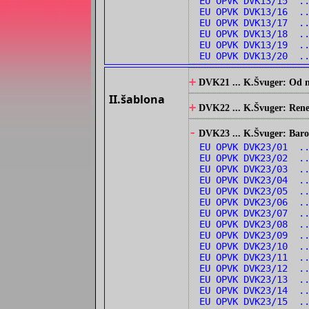
EU OPVK DVK13/15 .
EU OPVK DVK13/16 .
EU OPVK DVK13/17 .
EU OPVK DVK13/18 .
EU OPVK DVK13/19 ..
EU OPVK DVK13/20 .
+
DVK21 ... K.Švuger: Od no
II.šablona
+
DVK22 ... K.Švuger: Renes
-
DVK23 ... K.Švuger: Barok
EU OPVK DVK23/01 .
EU OPVK DVK23/02 ..
EU OPVK DVK23/03 ..
EU OPVK DVK23/04 ..
EU OPVK DVK23/05 .
EU OPVK DVK23/06 ..
EU OPVK DVK23/07 .
EU OPVK DVK23/08 .
EU OPVK DVK23/09 .
EU OPVK DVK23/10 .
EU OPVK DVK23/11 ..
EU OPVK DVK23/12 ..
EU OPVK DVK23/13 ..
EU OPVK DVK23/14 ..
EU OPVK DVK23/15 .