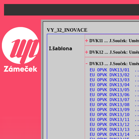
VY_32_INOVACE
+
DVK11 ... J.Souček: Umění
I.šablona
+
DVK12 ... J.Souček: Umění
-
DVK13 ... J.Souček: Umění 
EU OPVK DVK13/01 .
EU OPVK DVK13/02 .
EU OPVK DVK13/03 .
EU OPVK DVK13/04 .
EU OPVK DVK13/05 .
EU OPVK DVK13/06 .
EU OPVK DVK13/07 .
EU OPVK DVK13/08 .
EU OPVK DVK13/09 .
EU OPVK DVK13/10 .
EU OPVK DVK13/11 .
EU OPVK DVK13/12 .
EU OPVK DVK13/13 .
EU OPVK DVK13/14 ..