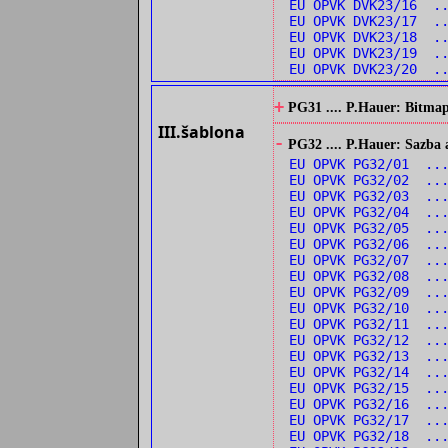
EU OPVK DVK23/16 .
EU OPVK DVK23/17 .
EU OPVK DVK23/18 .
EU OPVK DVK23/19 ..
EU OPVK DVK23/20 ..
+
PG31 .... P.Hauer: Bitmap
III.šablona
-
PG32 .... P.Hauer: Sazba 
EU OPVK PG32/01 ..
EU OPVK PG32/02 ..
EU OPVK PG32/03 ..
EU OPVK PG32/04 ...
EU OPVK PG32/05 ...
EU OPVK PG32/06 ...
EU OPVK PG32/07 ...
EU OPVK PG32/08 ..
EU OPVK PG32/09 ...
EU OPVK PG32/10 ..
EU OPVK PG32/11 ..
EU OPVK PG32/12 ..
EU OPVK PG32/13 ...
EU OPVK PG32/14 ...
EU OPVK PG32/15 ..
EU OPVK PG32/16 ..
EU OPVK PG32/17 ..
EU OPVK PG32/18 ...