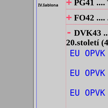
+
PG41 ....
IV.šablona
+
FO42 ....
-
DVK43 ...
20.století (
EU OPVK
EU OPVK
EU OPVK