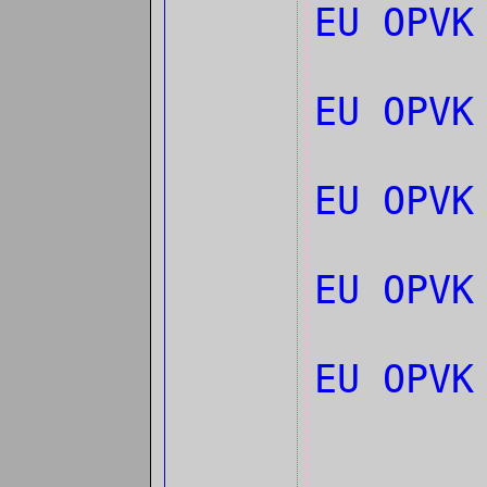
EU OPVK
EU OPVK
EU OPVK
EU OPVK
EU OPVK