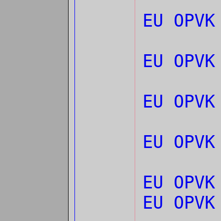
EU OPVK
EU OPV
EU OPVK
EU OPV
EU OPVK
EU OPVK