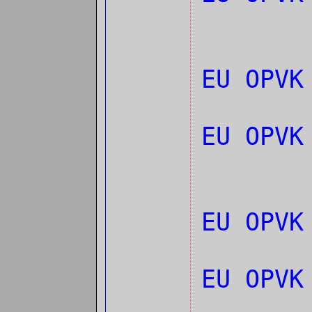
EU OPV
EU OPV
EU OPV
EU OPV