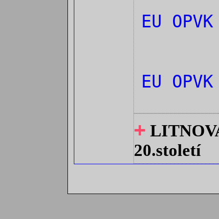
EU OPV
EU OPVK
+
LITNOVA .
20.století