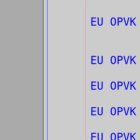
EU OPV
EU OPV
EU OPV
EU OPV
EU OPV