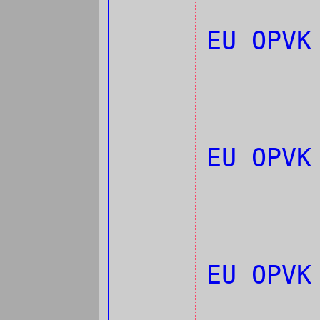
EU OPVK
EU OPVK
EU OPV