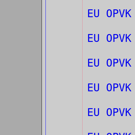
EU OPVK
EU OPVK
EU OPVK
EU OPVK
EU OPVK