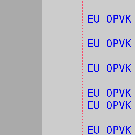
EU OPV
EU OPVK
EU OPVK
EU OPVK
EU OPVK
EU OPVK