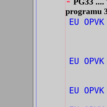
-
PG33 ....
programu
EU OPVK
EU OPVK
EU OPVK