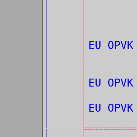
EU OPV
EU OPV
EU OPVK