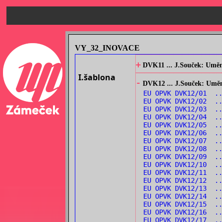
VY_32_INOVACE
+
DVK11 ... J.Souček: Umění
I.šablona
-
DVK12 ... J.Souček: Umění
EU OPVK DVK12/01 ..
EU OPVK DVK12/02 ..
EU OPVK DVK12/03 ..
EU OPVK DVK12/04 ..
EU OPVK DVK12/05 ..
EU OPVK DVK12/06 ..
EU OPVK DVK12/07 ..
EU OPVK DVK12/08 ..
EU OPVK DVK12/09 ..
EU OPVK DVK12/10 ..
EU OPVK DVK12/11 ..
EU OPVK DVK12/12 .
EU OPVK DVK12/13 ..
EU OPVK DVK12/14 ..
EU OPVK DVK12/15 ..
EU OPVK DVK12/16 ..
EU OPVK DVK12/17 .