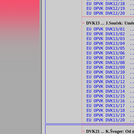
EU OPVK DVK12/18 ..
EU OPVK DVK12/19 .
EU OPVK DVK12/20 .
-
DVK13 ... J.Souček: Umění 
EU OPVK DVK13/01 .
EU OPVK DVK13/02 .
EU OPVK DVK13/03 .
EU OPVK DVK13/04 .
EU OPVK DVK13/05 .
EU OPVK DVK13/06 .
EU OPVK DVK13/07 .
EU OPVK DVK13/08 .
EU OPVK DVK13/09 .
EU OPVK DVK13/10 .
EU OPVK DVK13/11 .
EU OPVK DVK13/12 .
EU OPVK DVK13/13 .
EU OPVK DVK13/14 ..
EU OPVK DVK13/15 .
EU OPVK DVK13/16 .
EU OPVK DVK13/17 .
EU OPVK DVK13/18 .
EU OPVK DVK13/19 ..
EU OPVK DVK13/20 .
-
DVK21 ... K.Švuger: Od no