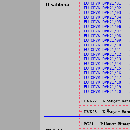
EU OPVK DVK21/01 .
II.šablona
EU OPVK DVK21/02 ..
EU OPVK DVK21/03 .
EU OPVK DVK21/04 .
EU OPVK DVK21/05 .
EU OPVK DVK21/06 .
EU OPVK DVK21/07 .
EU OPVK DVK21/08 ..
EU OPVK DVK21/09 ..
EU OPVK DVK21/10 .
EU OPVK DVK21/11 ..
EU OPVK DVK21/12 .
EU OPVK DVK21/13 .
EU OPVK DVK21/14 ..
EU OPVK DVK21/15 ..
EU OPVK DVK21/16 ..
EU OPVK DVK21/17 ..
EU OPVK DVK21/18 ..
EU OPVK DVK21/19 ..
EU OPVK DVK21/20 ..
+
DVK22 ... K.Švuger: Renes
+
DVK23 ... K.Švuger: Barok
+
PG31 .... P.Hauer: Bitmap