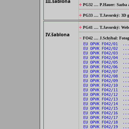
III.šablona
+
PG32 .... P.Hauer: Sazba 
+
PG33 .... T.Javorský: 3D
+
PG41 .... T.Javorský: Web
IV.šablona
-
FO42 .... J.Schýbal: Fotog
EU OPVK FO42/01 ...
EU OPVK FO42/02 ...
EU OPVK FO42/03 ...
EU OPVK FO42/04 ...
EU OPVK FO42/05 ..
EU OPVK FO42/06 ...
EU OPVK FO42/07 ...
EU OPVK FO42/08 ...
EU OPVK FO42/09 ...
EU OPVK FO42/10 ..
EU OPVK FO42/11 ...
EU OPVK FO42/12 ..
EU OPVK FO42/13 ..
EU OPVK FO42/14 ..
EU OPVK FO42/15 ...
EU OPVK FO42/16 ...
EU OPVK FO42/17 ...
EU OPVK FO42/18 ..
EU OPVK FO42/19 ...