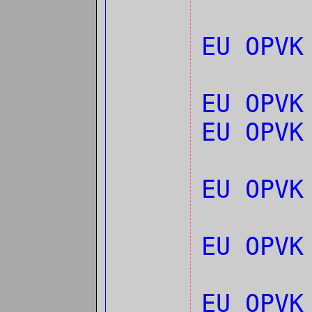
EU OPV
EU OPVK
EU OPV
EU OPV
EU OPVK
EU OPVK