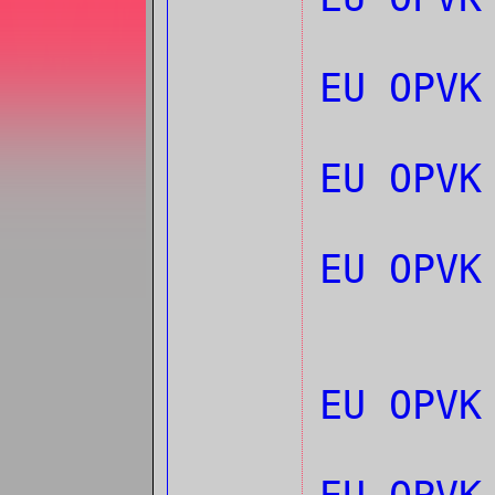
EU OPVK
EU OPVK
EU OPV
EU OPVK