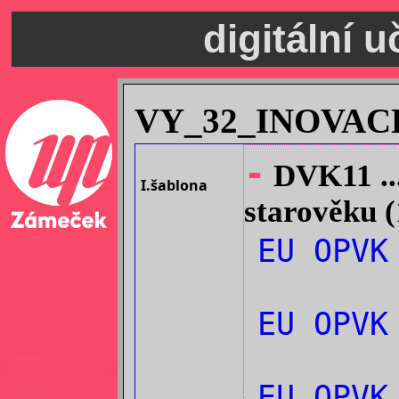
digitální 
VY_32_INOVAC
-
DVK11 ...
I.šablona
starověku (
EU OPVK
EU OPV
EU OPV