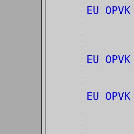
EU OPVK
EU OPVK
EU OPV