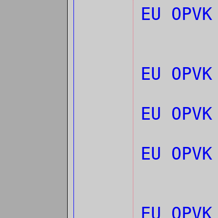
EU OPVK
EU OPVK
EU OPVK
EU OPV
EU OPVK