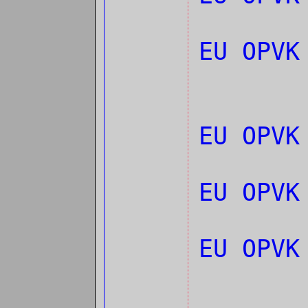
EU OPVK
EU OPVK
EU OPVK
EU OPVK