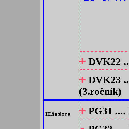
+
DVK22 ...
+
DVK23 ...
(3.ročník)
+
PG31 ....
III.šablona
-