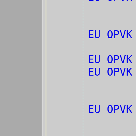
EU OPVK
EU OPVK
EU OPVK
EU OPVK