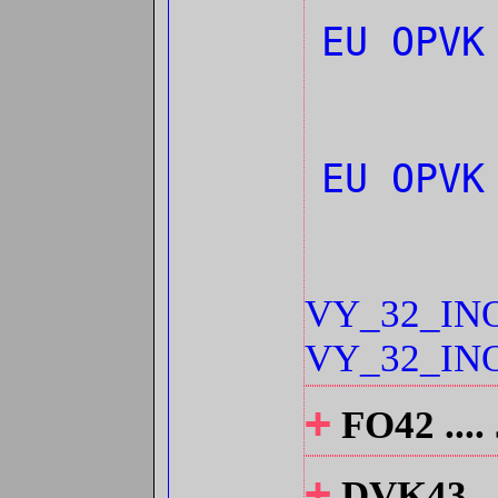
EU OPV
EU OPV
VY_32_INO
VY_32_INO
+
FO42 ....
+
DVK43 ...