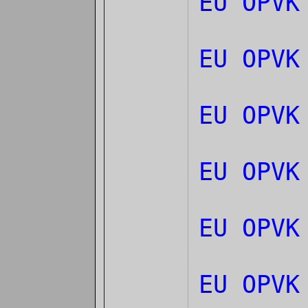
EU OPVK
EU OPV
EU OPVK
EU OPVK
EU OPVK
EU OPVK