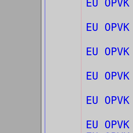
EU OPVK
EU OPVK
EU OPVK
EU OPVK
EU OPVK
EU OPVK