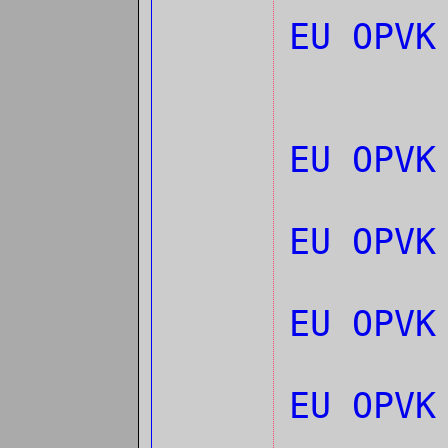
EU OPVK
EU OPVK
EU OPVK
EU OPVK
EU OPVK