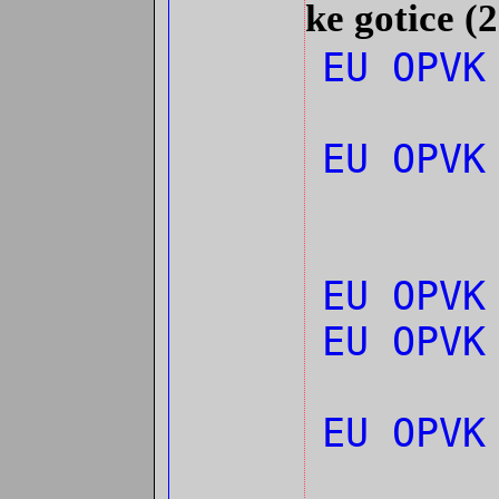
ke gotice (
EU OPV
EU OPV
EU OPVK
EU OPV
EU OPV