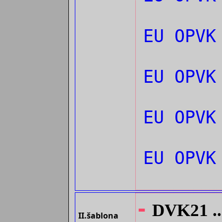
EU OPV
EU OPVK
EU OPVK
EU OPVK
-
DVK21 ...
II.šablona