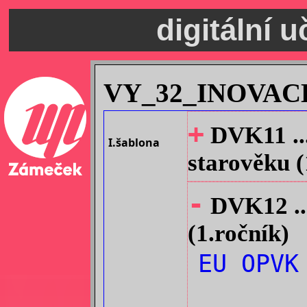
digitální 
VY_32_INOVAC
+
DVK11 ...
I.šablona
starověku (
-
DVK12 ...
(1.ročník)
EU OPVK