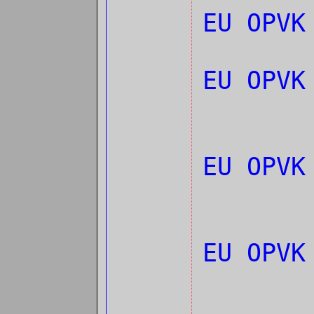
EU OPV
EU OPV
EU OPV
EU OPV