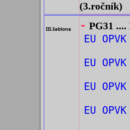
(3.ročník)
-
PG31 ....
III.šablona
EU OPVK
EU OPVK
EU OPVK
EU OPVK