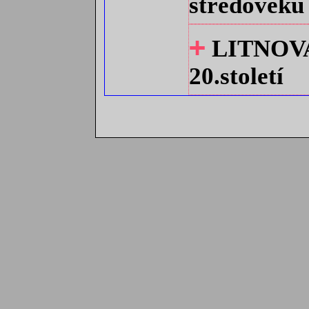
středověku 
+
LITNOVA .
20.století