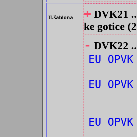
+
DVK21 ...
II.šablona
ke gotice (
-
DVK22 ...
EU OPV
EU OPV
EU OPVK