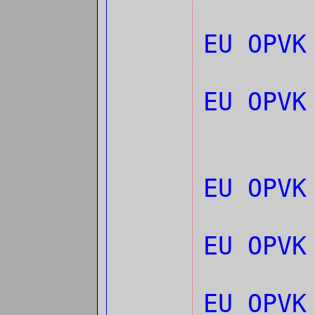
EU OPVK
EU OPVK
EU OPVK
EU OPVK
EU OPVK