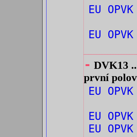
EU OPVK
EU OPVK
-
DVK13 ...
první polov
EU OPV
EU OPVK
EU OPV