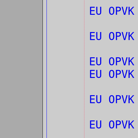
EU OPVK
EU OPV
EU OPVK
EU OPVK
EU OPVK
EU OPV