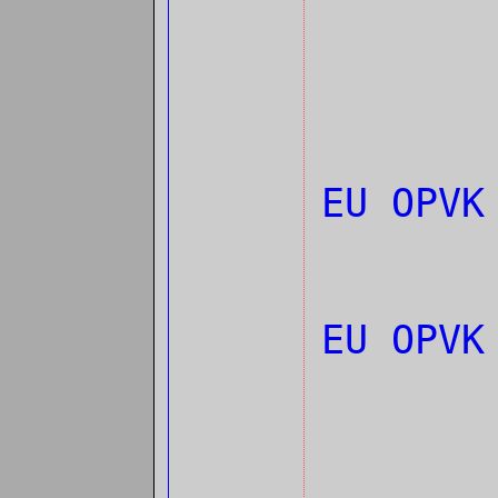
EU OPVK
EU OPVK