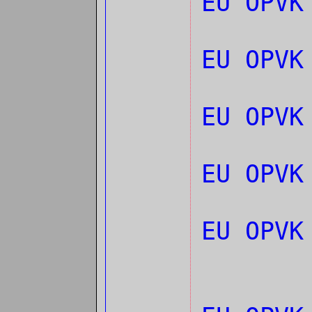
EU OPVK
EU OPVK
EU OPVK
EU OPVK
EU OPVK