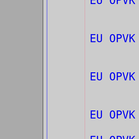
EU OPV
EU OPV
EU OPVK
EU OPVK