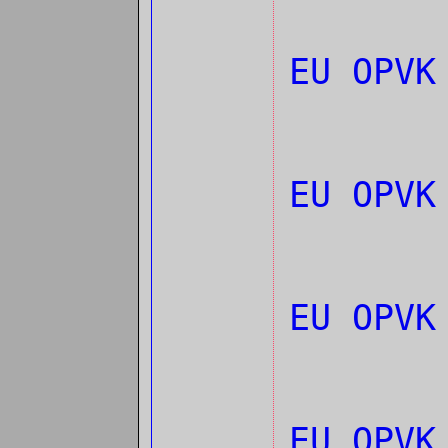
EU OPVK
EU OPVK
EU OPVK
EU OPVK