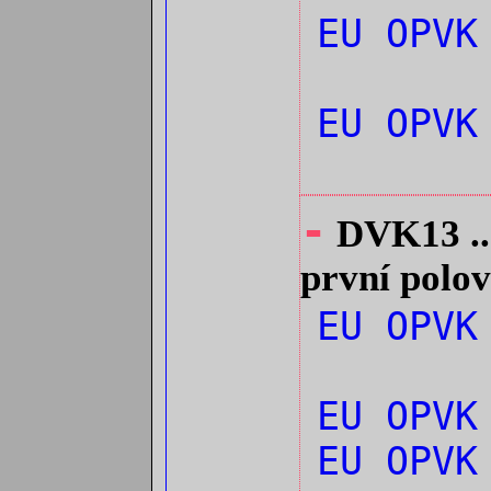
EU OPVK
EU OPVK
-
DVK13 ...
první polov
EU OPV
EU OPVK
EU OPV