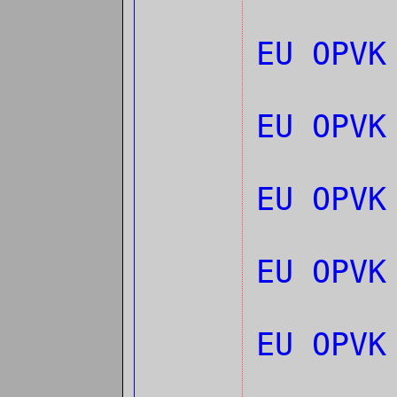
EU OPV
EU OPV
EU OPVK
EU OPVK
EU OPVK