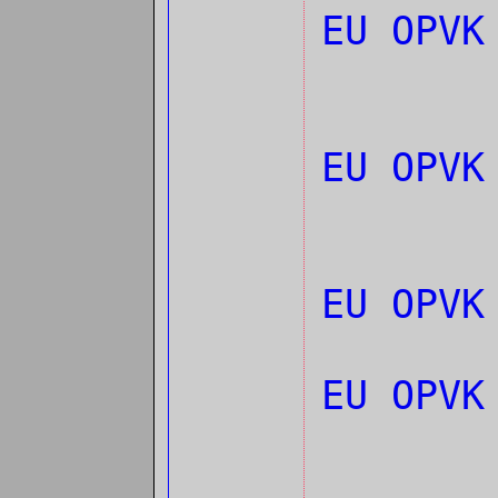
EU OPVK
EU OPVK
EU OPVK
EU OPVK