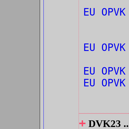
EU OPVK
EU OPVK
EU OPVK
EU OPV
+
DVK23 ...