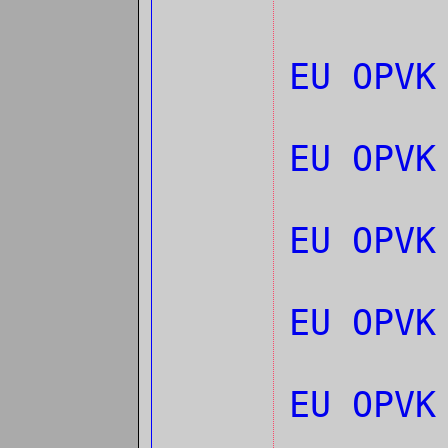
EU OPVK
EU OPVK
EU OPVK
EU OPVK
EU OPVK