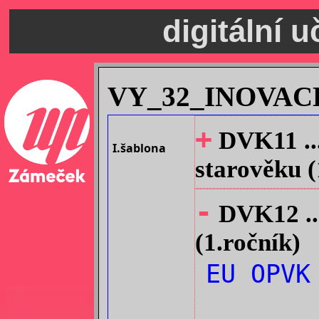
digitální 
VY_32_INOVAC
+
DVK11 ...
I.šablona
starověku (
-
DVK12 ...
(1.ročník)
EU OPVK