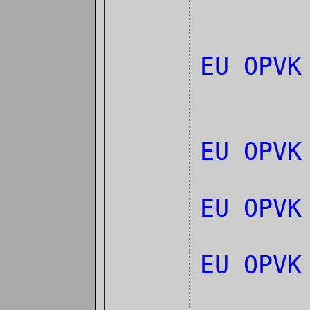
EU OPVK
EU OPVK
EU OPVK
EU OPVK