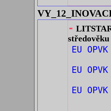
VY_12_INOVAC
-
LITSTARA 
středověku 
EU OPV
EU OPV
EU OPV