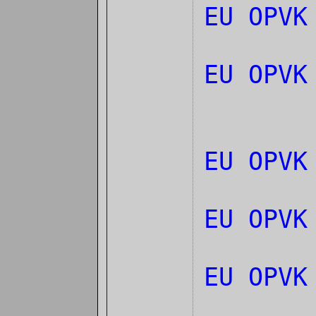
EU OPV
EU OPV
EU OPV
EU OPV
EU OPV