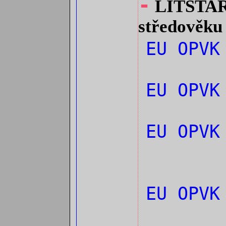
-
LITSTARA 
středověku 
EU OPV
EU OPV
EU OPV
EU OPV