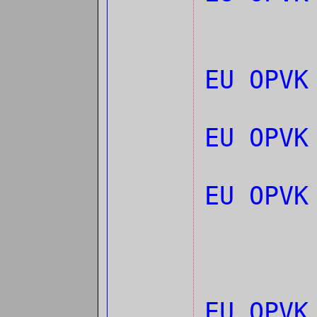
EU OPVK
EU OPVK
EU OPVK
EU OPVK