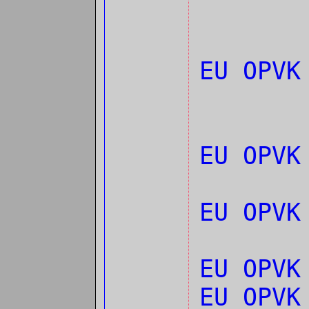
EU OPV
EU OPVK
EU OPV
EU OPVK
EU OPVK