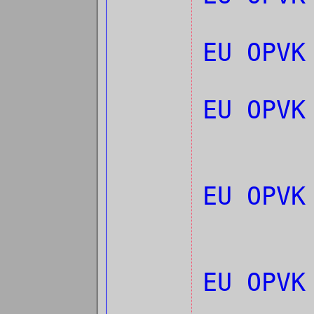
EU OPVK
EU OPV
EU OPV
EU OPVK