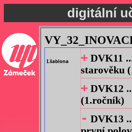
digitální 
VY_32_INOVAC
+
DVK11 ...
I.šablona
starověku (
+
DVK12 ...
(1.ročník)
-
DVK13 ...
první polov