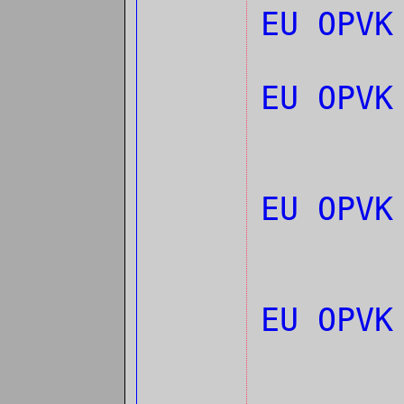
EU OPV
EU OPV
EU OPV
EU OPV