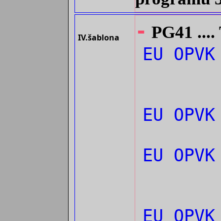
-
PG41 ....
IV.šablona
EU OPVK
EU OPVK
EU OPVK
EU OPVK