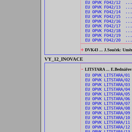
EU OPVK FO42/12 ..
EU OPVK FO42/13 ..
EU OPVK FO42/14 ..
EU OPVK FO42/15 ...
EU OPVK FO42/16 ...
EU OPVK FO42/17 ...
EU OPVK FO42/18 ..
EU OPVK FO42/19 ...
EU OPVK FO42/20 ...
+
DVK43 ... J.Souček: Umění 
VY_12_INOVACE
-
LITSTARA ... E.Bednářová:
EU OPVK LITSTARA/0
EU OPVK LITSTARA/0
EU OPVK LITSTARA/03
EU OPVK LITSTARA/04
EU OPVK LITSTARA/05
EU OPVK LITSTARA/0
EU OPVK LITSTARA/0
EU OPVK LITSTARA/08
EU OPVK LITSTARA/09
EU OPVK LITSTARA/1
EU OPVK LITSTARA/1
EU OPVK LITSTARA/1
EU OPVK LITSTARA/13