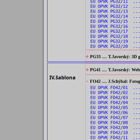
EU OPVK PG32/11 ..
EU OPVK PG32/12 ..
EU OPVK PG32/13 ...
EU OPVK PG32/14 ...
EU OPVK PG32/15 ..
EU OPVK PG32/16 ..
EU OPVK PG32/17 ..
EU OPVK PG32/18 ...
EU OPVK PG32/19 ...
EU OPVK PG32/20 ...
+
PG33 .... T.Javorský: 3D
+
PG41 .... T.Javorský: Web
IV.šablona
-
FO42 .... J.Schýbal: Fotog
EU OPVK FO42/01 ...
EU OPVK FO42/02 ...
EU OPVK FO42/03 ...
EU OPVK FO42/04 ...
EU OPVK FO42/05 ..
EU OPVK FO42/06 ...
EU OPVK FO42/07 ...
EU OPVK FO42/08 ...
EU OPVK FO42/09 ...
EU OPVK FO42/10 ..
EU OPVK FO42/11 ...