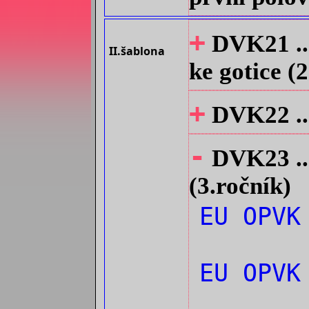
+
DVK21 ...
II.šablona
ke gotice (
+
DVK22 ...
-
DVK23 ...
(3.ročník)
EU OPVK
EU OPVK