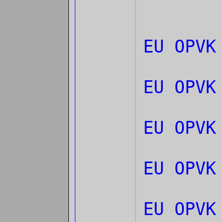
EU OPVK
EU OPVK
EU OPVK
EU OPVK
EU OPVK