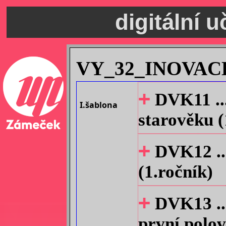
digitální 
VY_32_INOVAC
+
DVK11 ...
I.šablona
starověku (
+
DVK12 ...
(1.ročník)
+
DVK13 ...
první polov