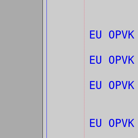
EU OPVK
EU OPVK
EU OPV
EU OPV