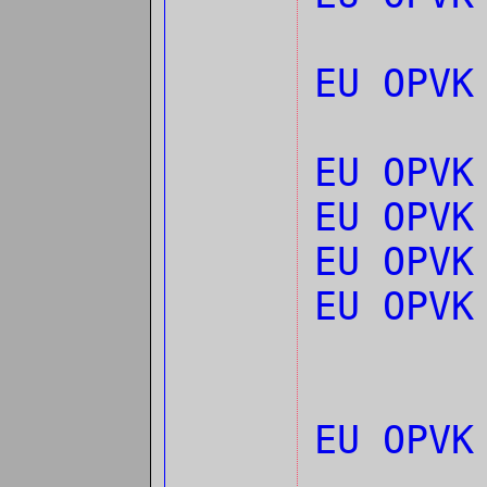
EU OPVK
EU OPVK
EU OPVK
EU OPVK
EU OPV
EU OPV