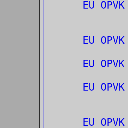
EU OPV
EU OPVK
EU OPV
EU OPV
EU OPV