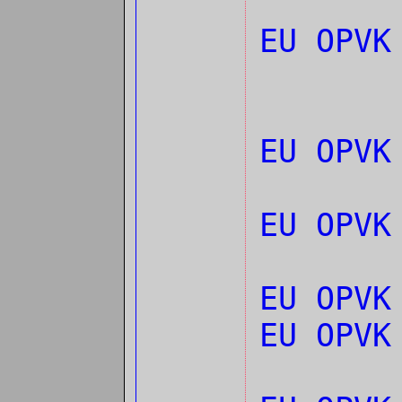
EU OPVK
EU OPVK
EU OPV
EU OPVK
EU OPV