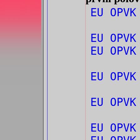
EU OPV
EU OPVK
EU OPV
EU OPV
EU OPV
EU OPVK