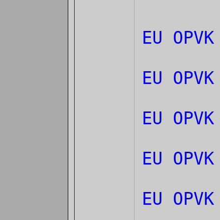
EU OPVK
EU OPVK
EU OPVK
EU OPVK
EU OPVK