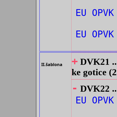
EU OPVK
EU OPVK
+
DVK21 ...
II.šablona
ke gotice (
-
DVK22 ...
EU OPV