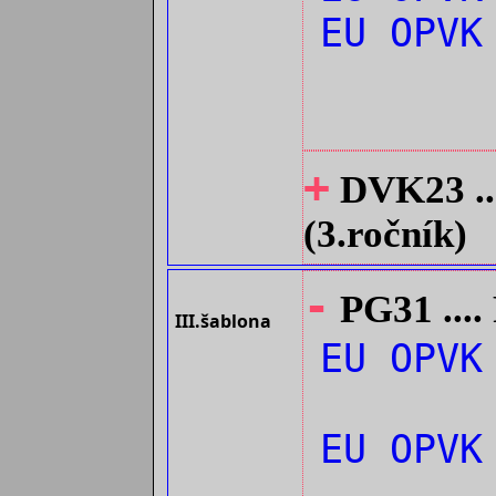
EU OPV
+
DVK23 ...
(3.ročník)
-
PG31 ....
III.šablona
EU OPVK
EU OPVK