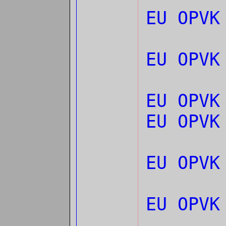
EU OPVK
EU OPV
EU OPVK
EU OPVK
EU OPVK
EU OPV