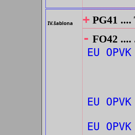
+
PG41 ....
IV.šablona
-
FO42 ....
EU OPVK
EU OPVK
EU OPVK