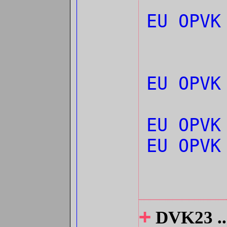
EU OPVK
EU OPVK
EU OPVK
EU OPV
+
DVK23 ...