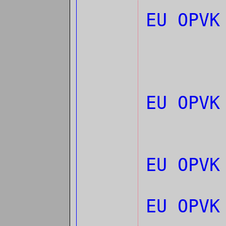
EU OPVK
EU OPV
EU OPV
EU OPVK