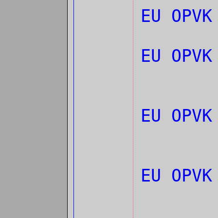
EU OPV
EU OPV
EU OPV
EU OPV