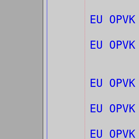
EU OPVK
EU OPVK
EU OPVK
EU OPVK
EU OPVK