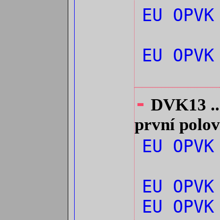
EU OPVK
EU OPVK
-
DVK13 ...
první polov
EU OPV
EU OPVK
EU OPV