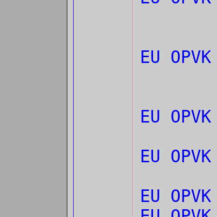
EU OPV
EU OPVK
EU OPV
EU OPVK
EU OPVK