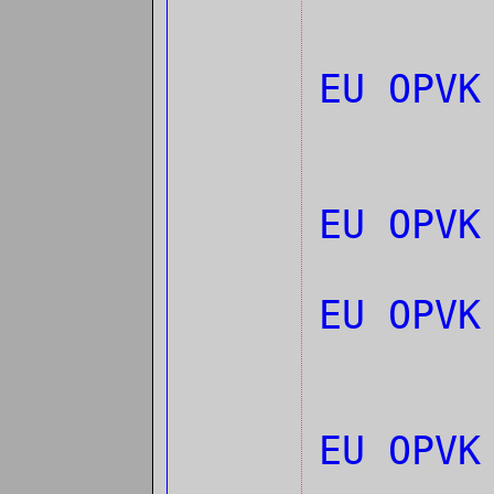
EU OPVK
EU OPVK
EU OPVK
EU OPVK