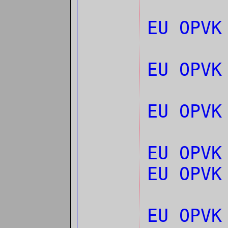
EU OPVK
EU OPVK
EU OPV
EU OPVK
EU OPVK
EU OPVK