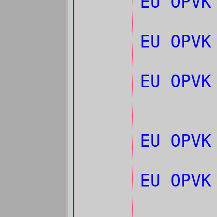
EU OPV
EU OPV
EU OPV
EU OPV
EU OPV