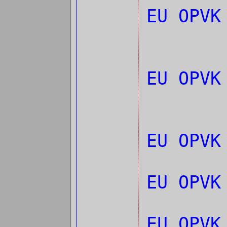
EU OPVK
EU OPVK
EU OPVK
EU OPVK
EU OPVK