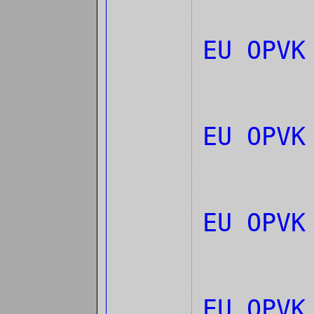
EU OPVK
EU OPVK
EU OPVK
EU OPVK