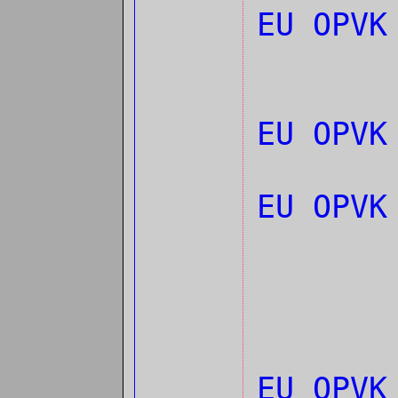
EU OPVK
EU OPVK
EU OPVK
EU OPVK