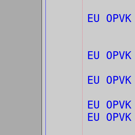
EU OPVK
EU OPVK
EU OPV
EU OPVK
EU OPV