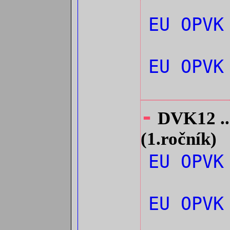
EU OPVK
EU OPVK
-
DVK12 ...
(1.ročník)
EU OPVK
EU OPVK