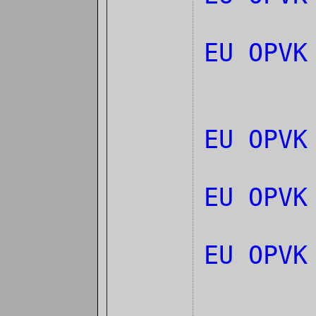
EU OPVK
EU OPVK
EU OPVK
EU OPVK