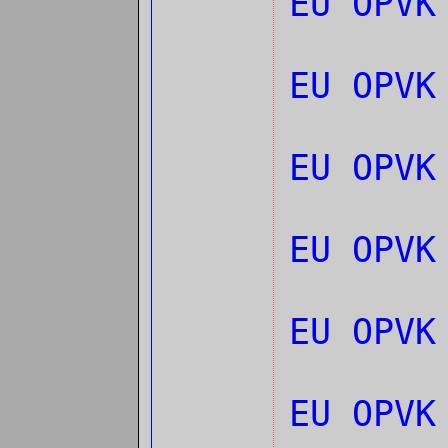
EU OPVK
EU OPV
EU OPVK
EU OPVK
EU OPVK
EU OPVK