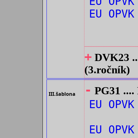
EU OPVK
EU OPV
+
DVK23 ...
(3.ročník)
-
PG31 ....
III.šablona
EU OPVK
EU OPVK