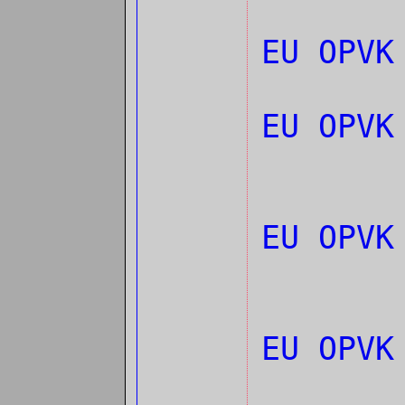
EU OPVK
EU OPV
EU OPV
EU OPVK