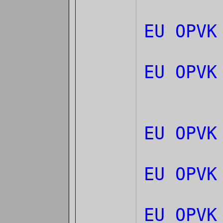
EU OPVK
EU OPVK
EU OPVK
EU OPVK
EU OPVK