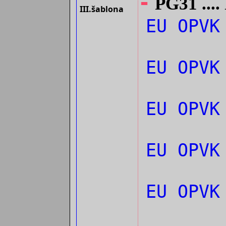
-
PG31 ....
III.šablona
EU OPVK
EU OPVK
EU OPVK
EU OPVK
EU OPV