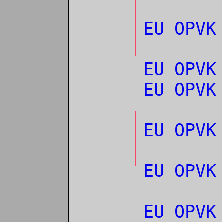
EU OPVK
EU OPVK
EU OPVK
EU OPV
EU OPVK
EU OPV