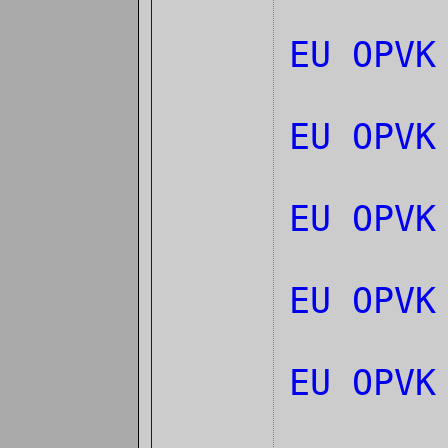
EU OPVK
EU OPVK
EU OPVK
EU OPVK
EU OPVK