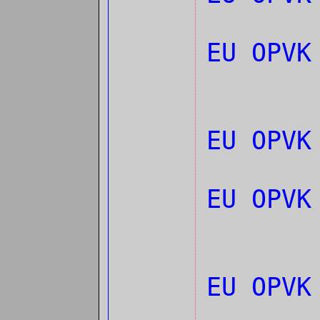
EU OPV
EU OPV
EU OPV
EU OPV