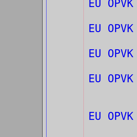
EU OPV
EU OPV
EU OPV
EU OPV
EU OPVK