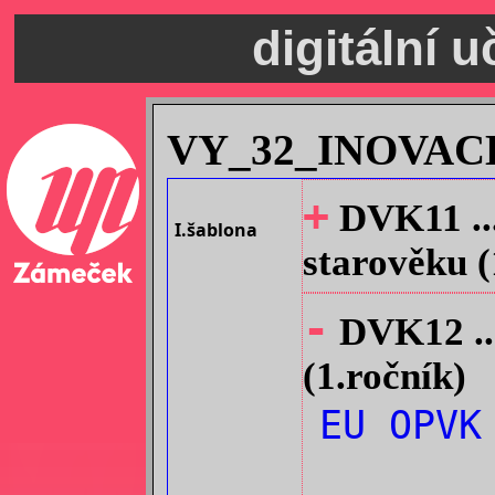
digitální 
VY_32_INOVAC
+
DVK11 ...
I.šablona
starověku (
-
DVK12 ...
(1.ročník)
EU OPVK