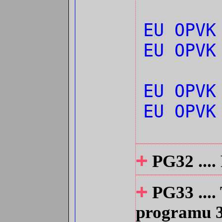
EU OPVK
EU OPV
EU OPV
EU OPV
+
PG32 ....
+
PG33 ....
programu