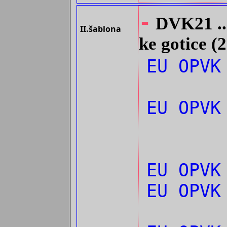
-
DVK21 ...
II.šablona
ke gotice (
EU OPV
EU OPV
EU OPVK
EU OPV