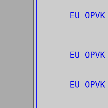
EU OPVK
EU OPVK
EU OPV