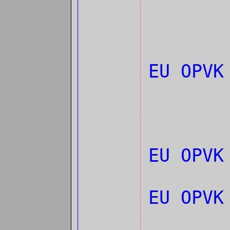
EU OPV
EU OPVK
EU OPVK