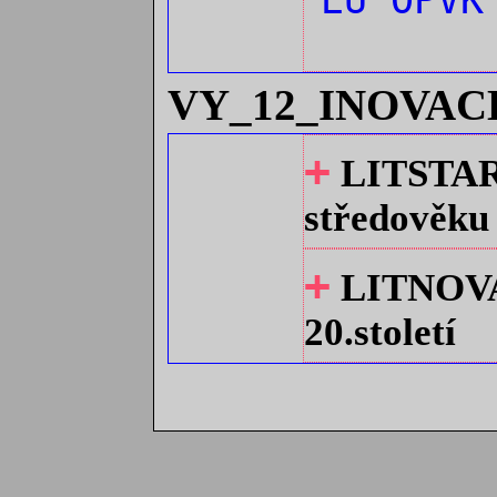
VY_12_INOVAC
+
LITSTARA 
středověku 
+
LITNOVA .
20.století