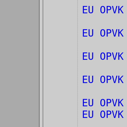
EU OPVK
EU OPV
EU OPVK
EU OPVK
EU OPVK
EU OPVK