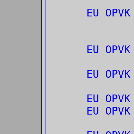
EU OPVK
EU OPVK
EU OPV
EU OPVK
EU OPV