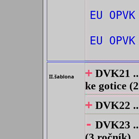
EU OPVK
EU OPVK
+
DVK21 ...
II.šablona
ke gotice (
+
DVK22 ...
-
DVK23 ...
(3.ročník)