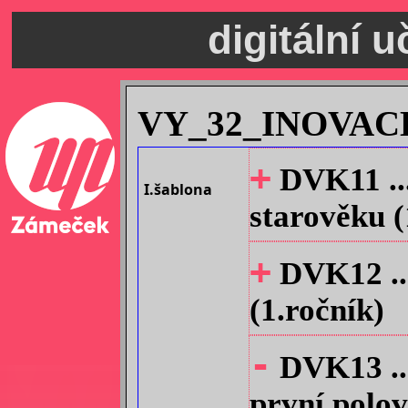
digitální 
VY_32_INOVAC
+
DVK11 ...
I.šablona
starověku (
+
DVK12 ...
(1.ročník)
-
DVK13 ...
první polov