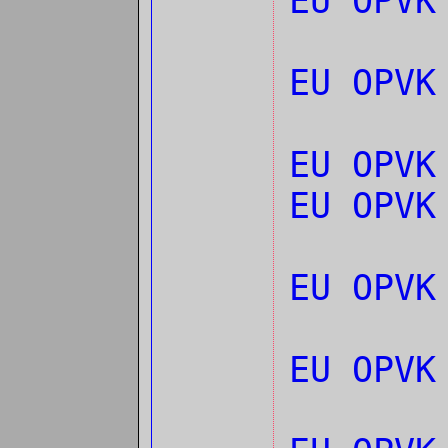
EU OPVK
EU OPV
EU OPVK
EU OPVK
EU OPVK
EU OPVK