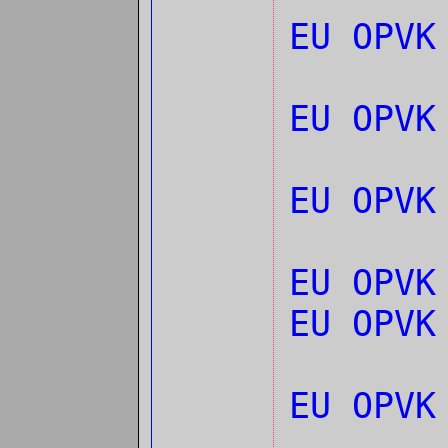
EU OPVK
EU OPVK
EU OPV
EU OPVK
EU OPVK
EU OPVK