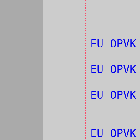
EU OPVK
EU OPVK
EU OPV
EU OPV