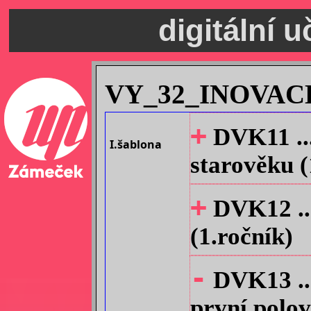
digitální 
VY_32_INOVAC
+
DVK11 ...
I.šablona
starověku (
+
DVK12 ...
(1.ročník)
-
DVK13 ...
první polov