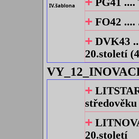
+
PG41 ....
IV.šablona
+
FO42 ....
+
DVK43 ...
20.století (
VY_12_INOVAC
+
LITSTARA 
středověku 
+
LITNOVA .
20.století