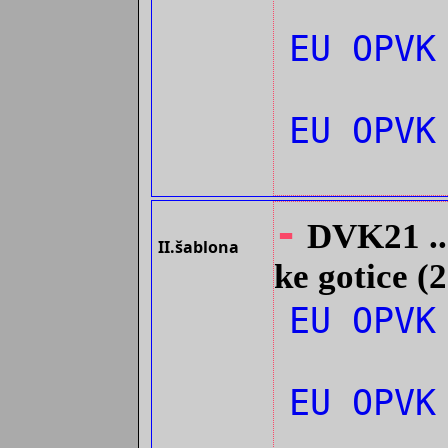
EU OPVK
EU OPVK
-
DVK21 ...
II.šablona
ke gotice (
EU OPV
EU OPV