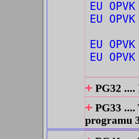
EU OPVK
EU OPV
EU OPV
EU OPV
+
PG32 ....
+
PG33 ....
programu