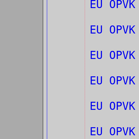
EU OPVK
EU OPVK
EU OPVK
EU OPVK
EU OPV
EU OPV