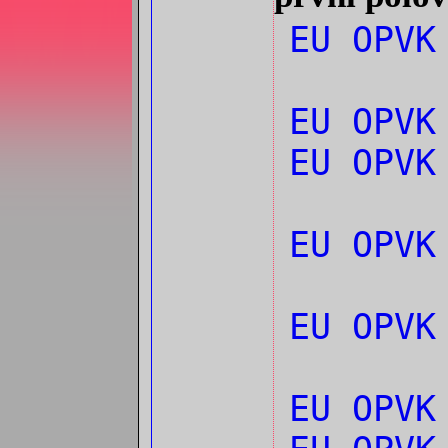
EU OPV
EU OPVK
EU OPV
EU OPV
EU OPV
EU OPVK