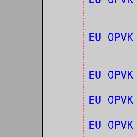
EU OPVK
EU OPVK
EU OPVK
EU OPVK