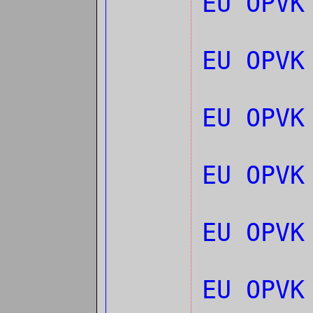
EU OPV
EU OPVK
EU OPV
EU OPV
EU OPV
EU OPVK