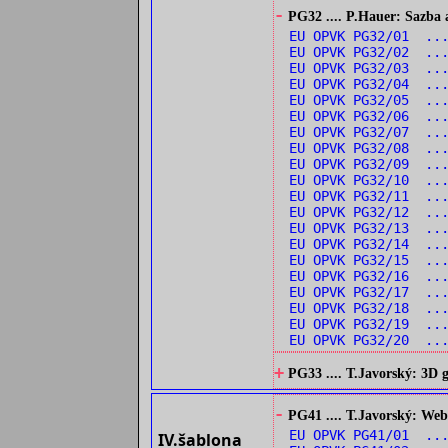
-
PG32 .... P.Hauer: Sazba 
EU OPVK PG32/01 ..
EU OPVK PG32/02 ..
EU OPVK PG32/03 ..
EU OPVK PG32/04 ...
EU OPVK PG32/05 ...
EU OPVK PG32/06 ...
EU OPVK PG32/07 ...
EU OPVK PG32/08 ..
EU OPVK PG32/09 ...
EU OPVK PG32/10 ..
EU OPVK PG32/11 ..
EU OPVK PG32/12 ..
EU OPVK PG32/13 ...
EU OPVK PG32/14 ...
EU OPVK PG32/15 ..
EU OPVK PG32/16 ..
EU OPVK PG32/17 ..
EU OPVK PG32/18 ...
EU OPVK PG32/19 ...
EU OPVK PG32/20 ...
+
PG33 .... T.Javorský: 3D
-
PG41 .... T.Javorský: Web
EU OPVK PG41/01 ...
IV.šablona