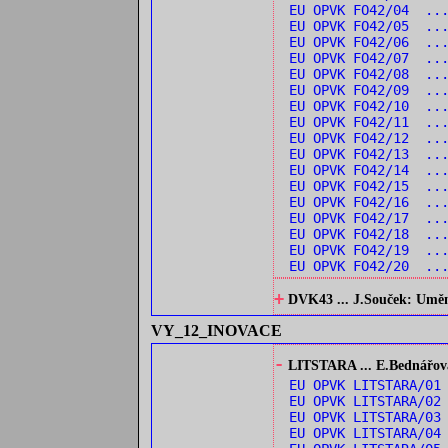
EU OPVK FO42/04 ...
EU OPVK FO42/05 ..
EU OPVK FO42/06 ...
EU OPVK FO42/07 ...
EU OPVK FO42/08 ...
EU OPVK FO42/09 ...
EU OPVK FO42/10 ..
EU OPVK FO42/11 ...
EU OPVK FO42/12 ..
EU OPVK FO42/13 ..
EU OPVK FO42/14 ..
EU OPVK FO42/15 ...
EU OPVK FO42/16 ...
EU OPVK FO42/17 ...
EU OPVK FO42/18 ..
EU OPVK FO42/19 ...
EU OPVK FO42/20 ...
+
DVK43 ... J.Souček: Umění 
VY_12_INOVACE
-
LITSTARA ... E.Bednářová:
EU OPVK LITSTARA/0
EU OPVK LITSTARA/0
EU OPVK LITSTARA/03
EU OPVK LITSTARA/04