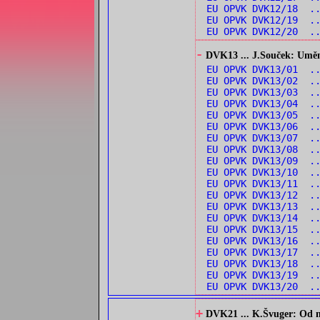
EU OPVK DVK12/18 ..
EU OPVK DVK12/19 .
EU OPVK DVK12/20 .
-
DVK13 ... J.Souček: Umění 
EU OPVK DVK13/01 .
EU OPVK DVK13/02 .
EU OPVK DVK13/03 .
EU OPVK DVK13/04 .
EU OPVK DVK13/05 .
EU OPVK DVK13/06 .
EU OPVK DVK13/07 .
EU OPVK DVK13/08 .
EU OPVK DVK13/09 .
EU OPVK DVK13/10 .
EU OPVK DVK13/11 .
EU OPVK DVK13/12 .
EU OPVK DVK13/13 .
EU OPVK DVK13/14 ..
EU OPVK DVK13/15 .
EU OPVK DVK13/16 .
EU OPVK DVK13/17 .
EU OPVK DVK13/18 .
EU OPVK DVK13/19 ..
EU OPVK DVK13/20 .
+
DVK21 ... K.Švuger: Od no