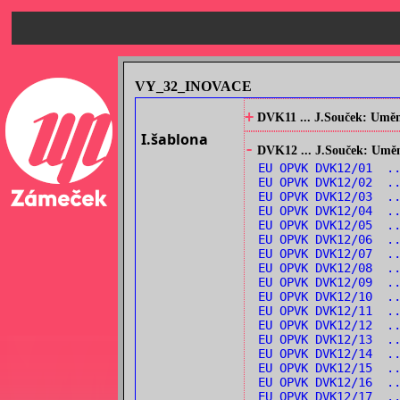
VY_32_INOVACE
+
DVK11 ... J.Souček: Umění
I.šablona
-
DVK12 ... J.Souček: Umění
EU OPVK DVK12/01 ..
EU OPVK DVK12/02 ..
EU OPVK DVK12/03 ..
EU OPVK DVK12/04 ..
EU OPVK DVK12/05 ..
EU OPVK DVK12/06 ..
EU OPVK DVK12/07 ..
EU OPVK DVK12/08 ..
EU OPVK DVK12/09 ..
EU OPVK DVK12/10 ..
EU OPVK DVK12/11 ..
EU OPVK DVK12/12 .
EU OPVK DVK12/13 ..
EU OPVK DVK12/14 ..
EU OPVK DVK12/15 ..
EU OPVK DVK12/16 ..
EU OPVK DVK12/17 .