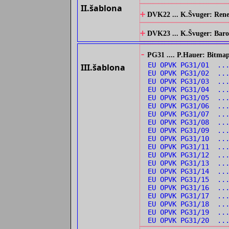
II.šablona
+
DVK22 ... K.Švuger: Renes
+
DVK23 ... K.Švuger: Barok
-
PG31 .... P.Hauer: Bitmap
EU OPVK PG31/01 ...
III.šablona
EU OPVK PG31/02 ...
EU OPVK PG31/03 ...
EU OPVK PG31/04 ..
EU OPVK PG31/05 ..
EU OPVK PG31/06 ..
EU OPVK PG31/07 ..
EU OPVK PG31/08 ..
EU OPVK PG31/09 ...
EU OPVK PG31/10 ...
EU OPVK PG31/11 ..
EU OPVK PG31/12 ..
EU OPVK PG31/13 ...
EU OPVK PG31/14 ...
EU OPVK PG31/15 ..
EU OPVK PG31/16 ..
EU OPVK PG31/17 ..
EU OPVK PG31/18 ..
EU OPVK PG31/19 ..
EU OPVK PG31/20 ..