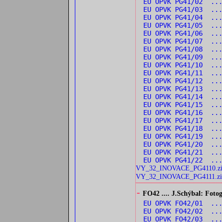
EU OPVK PG41/02 ..
EU OPVK PG41/03 ...
EU OPVK PG41/04 ...
EU OPVK PG41/05 ...
EU OPVK PG41/06 ...
EU OPVK PG41/07 ...
EU OPVK PG41/08 ...
EU OPVK PG41/09 ...
EU OPVK PG41/10 ...
EU OPVK PG41/11 ...
EU OPVK PG41/12 ..
EU OPVK PG41/13 ...
EU OPVK PG41/14 ..
EU OPVK PG41/15 ..
EU OPVK PG41/16 ...
EU OPVK PG41/17 ...
EU OPVK PG41/18 ...
EU OPVK PG41/19 ...
EU OPVK PG41/20 ...
EU OPVK PG41/21 ...
EU OPVK PG41/22 ...
VY_32_INOVACE_PG4110.z
VY_32_INOVACE_PG4111.zi
-
FO42 .... J.Schýbal: Fotog
EU OPVK FO42/01 ...
EU OPVK FO42/02 ...
EU OPVK FO42/03 ...