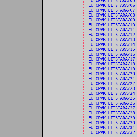
EU OPVK LITSTARA/05
EU OPVK LITSTARA/0
EU OPVK LITSTARA/0
EU OPVK LITSTARA/08
EU OPVK LITSTARA/09
EU OPVK LITSTARA/1
EU OPVK LITSTARA/1
EU OPVK LITSTARA/1
EU OPVK LITSTARA/13
EU OPVK LITSTARA/1
EU OPVK LITSTARA/15
EU OPVK LITSTARA/16
EU OPVK LITSTARA/1
EU OPVK LITSTARA/18
EU OPVK LITSTARA/1
EU OPVK LITSTARA/20
EU OPVK LITSTARA/21
EU OPVK LITSTARA/22
EU OPVK LITSTARA/2
EU OPVK LITSTARA/24
EU OPVK LITSTARA/25
EU OPVK LITSTARA/26
EU OPVK LITSTARA/2
EU OPVK LITSTARA/28
EU OPVK LITSTARA/29
EU OPVK LITSTARA/30
EU OPVK LITSTARA/31
EU OPVK LITSTARA/3